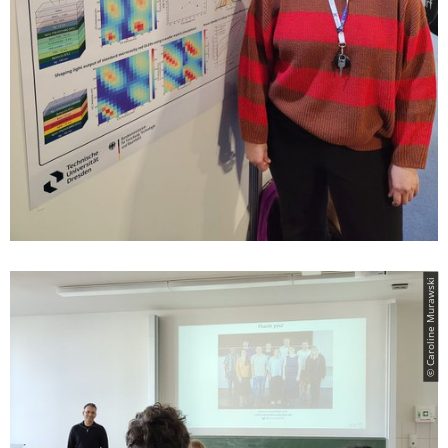
© Caroline Murawski