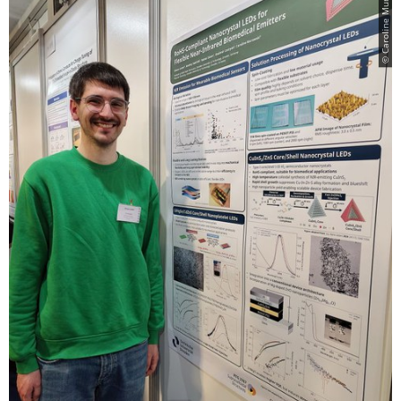
© Caroline Murawski