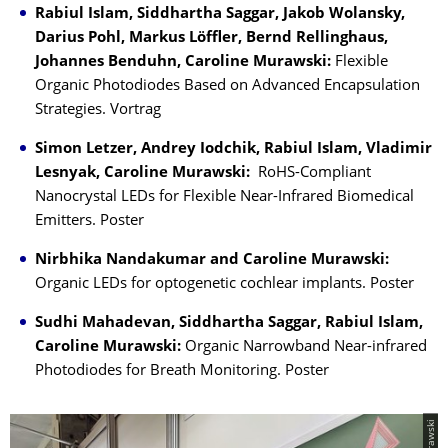
Rabiul Islam, Siddhartha Saggar, Jakob Wolansky,
Darius Pohl, Markus Löffler, Bernd Rellinghaus,
Johannes Benduhn, Caroline Murawski:
Flexible
Organic Photodiodes Based on Advanced Encapsulation
Strategies. Vortrag
Simon Letzer, Andrey Iodchik, Rabiul Islam, Vladimir
Lesnyak, Caroline Murawski:
RoHS-Compliant
Nanocrystal LEDs for Flexible Near-Infrared Biomedical
Emitters. Poster
Nirbhika Nandakumar and Caroline Murawski:
Organic LEDs for optogenetic cochlear implants. Poster
Sudhi Mahadevan, Siddhartha Saggar, Rabiul Islam,
Caroline Murawski:
Organic Narrowband Near-infrared
Photodiodes for Breath Monitoring. Poster