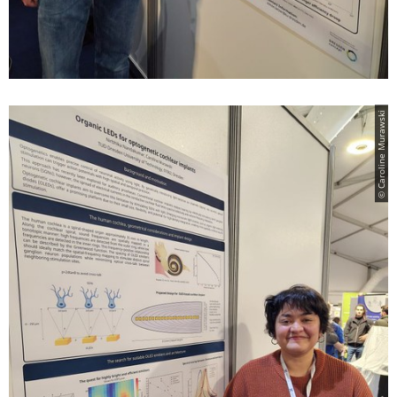
© Caroline Murawski