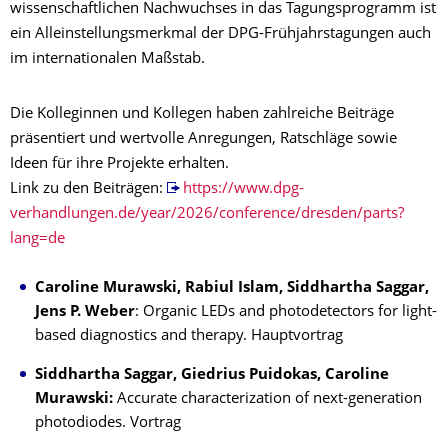
wissenschaftlichen Nachwuchses in das Tagungsprogramm ist
ein Alleinstellungsmerkmal der DPG-Frühjahrstagungen auch
im internationalen Maßstab.
Die Kolleginnen und Kollegen haben zahlreiche Beiträge
präsentiert und wertvolle Anregungen, Ratschläge sowie
Ideen für ihre Projekte erhalten.
Link zu den Beiträgen:
https://www.dpg-
verhandlungen.de/year/2026/conference/dresden/parts?
lang=de
Caroline Murawski, Rabiul Islam, Siddhartha Saggar,
Jens P. Weber
: Organic LEDs and photodetectors for light-
based diagnostics and therapy. Hauptvortrag
Siddhartha Saggar, Giedrius Puidokas, Caroline
Murawski:
Accurate characterization of next-generation
photodiodes. Vortrag