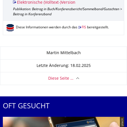
Elektronische (Volltext-)Version
Publikation: Beitrag in Buch/Konferenzbericht/Sammelband/Gutachten >
Beitrag in Konferenzband
Diese Informationen werden durch das
FIS
bereitgestellt.
Zu dieser Seite
Martin Mittelbach
Letzte Änderung: 18.02.2025
Diese Seite …
OFT GESUCHT
© placit