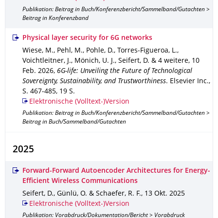
Publikation: Beitrag in Buch/Konferenzbericht/Sammelband/Gutachten >
Beitrag in Konferenzband
Physical layer security for 6G networks
Wiese, M., Pehl, M., Pohle, D., Torres-Figueroa, L.,
Voichtleitner, J., Mönich, U. J., Seifert, D. & 4 weitere
,
10
Feb. 2026
,
6G-life: Unveiling the Future of Technological
Sovereignty, Sustainability, and Trustworthiness
.
Elsevier Inc.
,
S. 467-485
,
19 S.
Elektronische (Volltext-)Version
Publikation: Beitrag in Buch/Konferenzbericht/Sammelband/Gutachten >
Beitrag in Buch/Sammelband/Gutachten
2025
Forward-Forward Autoencoder Architectures for Energy-
Efficient Wireless Communications
Seifert, D., Günlü, O. & Schaefer, R. F.
,
13 Okt. 2025
Elektronische (Volltext-)Version
Publikation: Vorabdruck/Dokumentation/Bericht > Vorabdruck