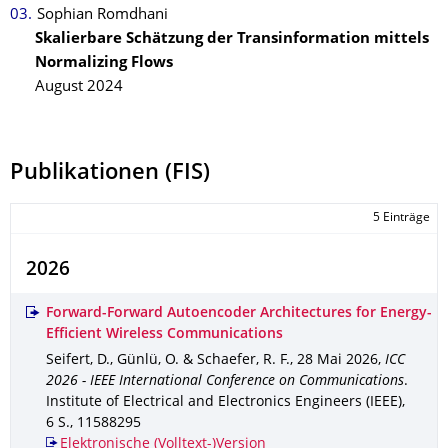
Sophian Romdhani
Skalierbare Schätzung der Transinformation mittels
Normalizing Flows
August 2024
Publikationen (FIS)
5 Einträge
2026
Forward-Forward Autoencoder Architectures for Energy-
Efficient Wireless Communications
Seifert, D., Günlü, O. & Schaefer, R. F.
,
28 Mai 2026
,
ICC
2026 - IEEE International Conference on Communications
.
Institute of Electrical and Electronics Engineers (IEEE)
,
6 S.
,
11588295
Elektronische (Volltext-)Version