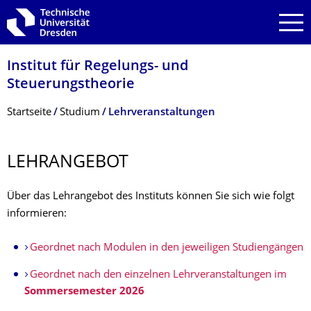
Zur Hauptnavigation springen
Zur Suche springen
Zum Inhalt springen
Institut für Regelungs- und
Steuerungstheorie
Breadcrumb-Menü
Startseite
Studium
Lehrveranstaltungen
LEHRANGEBOT
Über das Lehrangebot des Instituts können Sie sich wie folgt
informieren:
Geordnet nach Modulen in den jeweiligen Studiengängen
Geordnet nach den einzelnen Lehrveranstaltungen im
Sommersemester 2026