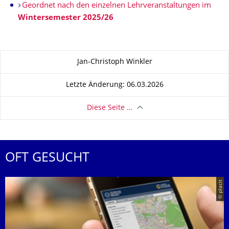
Geordnet nach den einzelnen Lehrveranstaltungen im
Wintersemester 2025/26
Zu dieser Seite
Jan-Christoph Winkler
Letzte Änderung: 06.03.2026
Diese Seite …
OFT GESUCHT
© placit