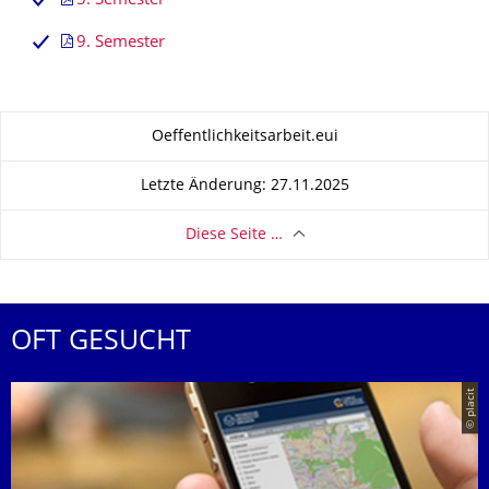
5. Semester
9. Semester
Zu dieser Seite
Oeffentlichkeitsarbeit.eui
Letzte Änderung: 27.11.2025
Diese Seite …
OFT GESUCHT
© placit