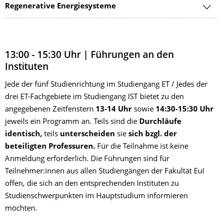
Regenerative Energiesysteme
13:00 - 15:30 Uhr | Führungen an den
Instituten
Jede der fünf Studienrichtung im Studiengang ET / Jedes der
drei ET-Fachgebiete im Studiengang IST bietet zu den
angegebenen Zeitfenstern
13-14 Uhr
sowie
14:30-15:30 Uhr
jeweils ein Programm an. Teils sind die
Durchläufe
identisch,
teils
unterscheiden
sie
sich bzgl. der
beteiligten Professuren.
Für die Teilnahme ist keine
Anmeldung erforderlich. Die Führungen sind für
Teilnehmer:innen aus allen Studiengängen der Fakultät EuI
offen, die sich an den entsprechenden Instituten zu
Studienschwerpunkten im Hauptstudium informieren
möchten.