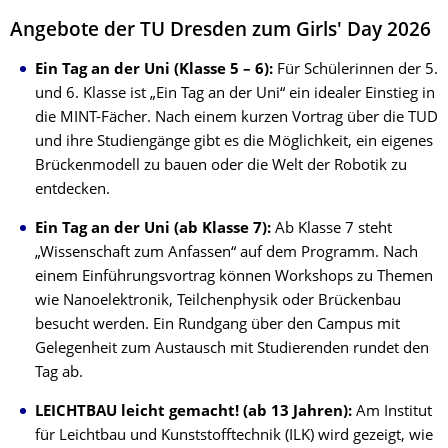
Angebote der TU Dresden zum Girls' Day 2026
Ein Tag an der Uni (Klasse 5 – 6):
Für Schülerinnen der 5.
und 6. Klasse ist „Ein Tag an der Uni“ ein idealer Einstieg in
die MINT-Fächer. Nach einem kurzen Vortrag über die TUD
und ihre Studiengänge gibt es die Möglichkeit, ein eigenes
Brückenmodell zu bauen oder die Welt der Robotik zu
entdecken.
Ein Tag an der Uni (ab Klasse 7):
Ab Klasse 7 steht
„Wissenschaft zum Anfassen“ auf dem Programm. Nach
einem Einführungsvortrag können Workshops zu Themen
wie Nanoelektronik, Teilchenphysik oder Brückenbau
besucht werden. Ein Rundgang über den Campus mit
Gelegenheit zum Austausch mit Studierenden rundet den
Tag ab.
LEICHTBAU leicht gemacht! (ab 13 Jahren):
Am Institut
für Leichtbau und Kunststofftechnik (ILK) wird gezeigt, wie