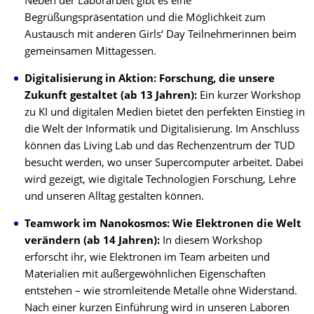
Neben der Laborarbeit gibt es eine
Begrüßungspräsentation und die Möglichkeit zum
Austausch mit anderen Girls‘ Day Teilnehmerinnen beim
gemeinsamen Mittagessen.
Digitalisierung in Aktion: Forschung, die unsere
Zukunft gestaltet (ab 13 Jahren):
Ein kurzer Workshop
zu KI und digitalen Medien bietet den perfekten Einstieg in
die Welt der Informatik und Digitalisierung. Im Anschluss
können das Living Lab und das Rechenzentrum der TUD
besucht werden, wo unser Supercomputer arbeitet. Dabei
wird gezeigt, wie digitale Technologien Forschung, Lehre
und unseren Alltag gestalten können.
Teamwork im Nanokosmos: Wie Elektronen die Welt
verändern (ab 14 Jahren):
In diesem Workshop
erforscht ihr, wie Elektronen im Team arbeiten und
Materialien mit außergewöhnlichen Eigenschaften
entstehen – wie stromleitende Metalle ohne Widerstand.
Nach einer kurzen Einführung wird in unseren Laboren