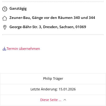
Zeit
Ganztägig
Ort
Zeuner-Bau, Gänge vor den Räumen 340 und 344
Adresse
George-Bähr-Str. 3, Dresden, Sachsen, 01069
Termin übernehmen
Zu dieser Seite
Philip Träger
Letzte Änderung: 15.01.2026
Diese Seite …