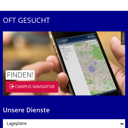
OFT GESUCHT
© placit
FINDEN!
CAMPUS NAVIGATOR
Unsere Dienste