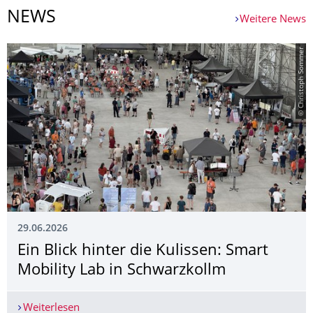
NEWS
Weitere News
© Christoph Sommer
29.06.2026
Ein Blick hinter die Kulissen: Smart
Mobility Lab in Schwarzkollm
Weiterlesen
Ein Blick hinter die Kulissen: Smart Mobility La