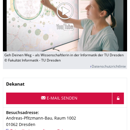
Geh Deinen Weg – als Wissenschaftlerin in der Informatik der TU Dresden
© Fakultät Informatik - TU Dresden
Datenschutzrichtlinie
Name
Dekanat
E-MAIL SENDEN
Adresse
Besuchsadresse:
Andreas-Pfitzmann-Bau, Raum 1002
01062
Dresden