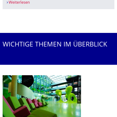
Weiterlesen
101 Millionen Euro für die Zukunft der Digital
Weitere News
WICHTIGE THEMEN IM ÜBERBLICK
© 2014 Tino Winkler