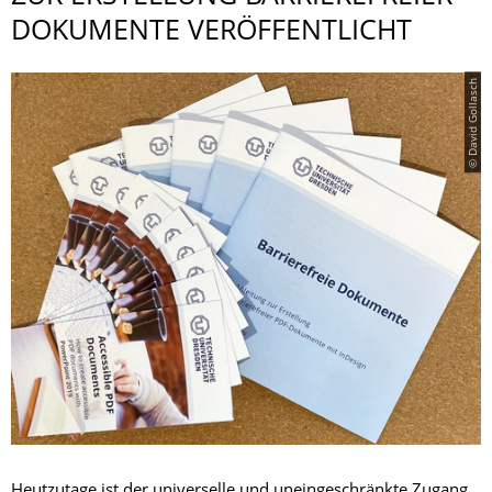
DOKUMENTE VERÖFFENTLICHT
© David Gollasch
Heutzutage ist der universelle und uneingeschränkte Zugang