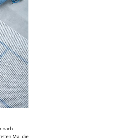
m nach
hsten Mal die