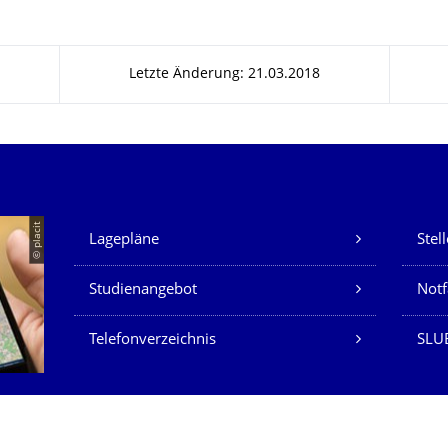
Letzte Änderung: 21.03.2018
Unsere Dienste
© placit
Lagepläne
Stel
Studienangebot
Not
Telefonverzeichnis
SLU