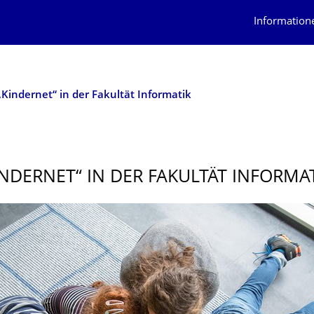
Information
„Kindernet“ in der Fakultät Informatik
INDERNET“ IN DER FAKULTÄT INFORMA