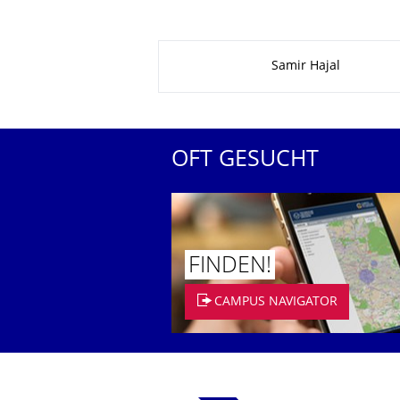
Zu dieser Seite
Samir Hajal
OFT GESUCHT
FINDEN!
CAMPUS NAVIGATOR