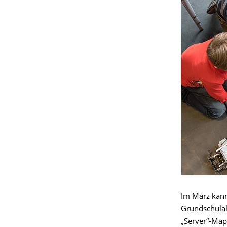
Im März kann
Grundschulal
„Server“-Map