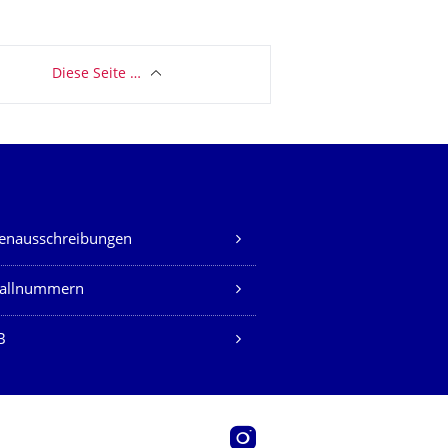
Diese Seite …
lenausschreibungen
fallnummern
B
Instagram