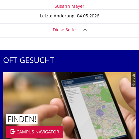
Zu dieser Seite
Susann Mayer
Letzte Änderung: 04.05.2026
Diese Seite …
OFT GESUCHT
© placit
FINDEN!
CAMPUS NAVIGATOR