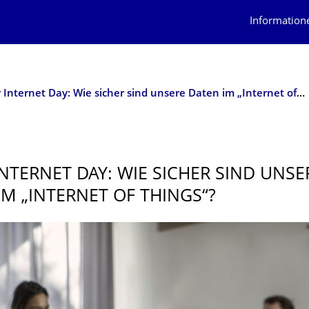
Information
Safer Internet Day: Wie sicher sind unsere Daten im „Internet of Things“?
INTERNET DAY: WIE SICHER SIND UNSE
IM „INTERNET OF THINGS“?