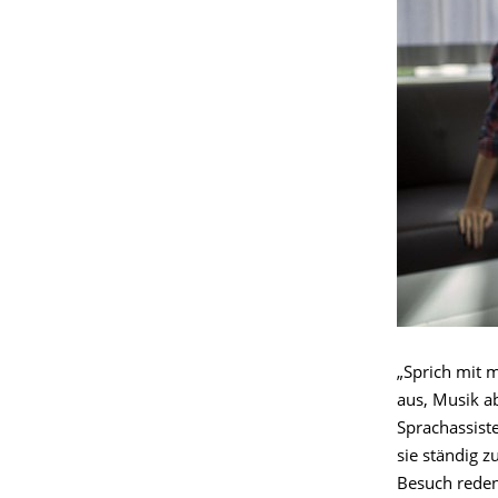
„Sprich mit m
aus, Musik a
Sprachassist
sie ständig 
Besuch reden