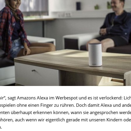
ir“, sagt Amazons Alexa im Werbespot und es ist verlockend: Lich
bspielen ohne einen Finger zu rühren. Doch damit Alexa und and
enten überhaupt erkennen können, wann sie angesprochen werd
zuhören, auch wenn wir eigentlich gerade mit unseren Kindern od
.