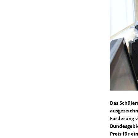
Das Schüler
ausgezeichn
Förderung v
Bundesgebie
Preis für e