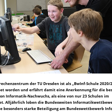
rechenzentrum der TU Dresden ist als „BwInf-Schule 2020/
et worden und erfährt damit eine Anerkennung für die be
on Informatik-Nachwuchs, als eine von nur 23 Schulen im
t. Alljährlich loben die Bundesweiten Informatikwettbew
ine besonders starke Beteiligung am Bundeswettbewerb Inf