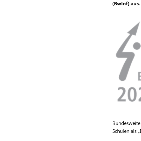
(BwInf) aus
Bundesweiten
Schulen als 