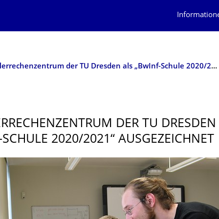
Information
Schülerrechenzentrum der TU Dresden als „BwInf-Schule 2020/2021“ ausgezeichnet
RRECHEN­ZENTRUM DER TU DRESDEN
-SCHULE 2020/2021“ AUSGEZEICHNET