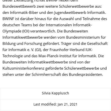
dieser Zielsetzung richtet BWINF neben dem
Bundeswettbewerb zwei weitere Schülerwettbewerbe aus:
den Informatik-Biber und den Jugendwettbewerb Informatik.
BWINF ist darüber hinaus für die Auswahl und Teilnahme des
deutschen Teams bei der Internationalen Informatik-
Olympiade (IOI) verantwortlich. Die Bundesweiten
Informatikwettbewerbe werden vom Bundesministerium für
Bildung und Forschung gefördert. Träger sind die Gesellschaft
für Informatik e. V. (GI), der Fraunhofer-Verbund IUK-
Technologie und das Max-Planck-Institut für Informatik. Die
Bundesweiten Informatikwettbewerbe sind von der
Kultusministerkonferenz geförderte Schülerwettbewerbe und
stehen unter der Schirmherrschaft des Bundespräsidenten.
About this page
Silvia Kapplusch
Last modified: Jan 21, 2021