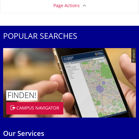
Page Actions
POPULAR SEARCHES
© placit
FINDEN!
CAMPUS NAVIGATOR
Our Services