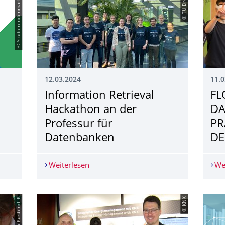
© Studierendenmarketing
© TU Dresden
12.03.2024
11.0
Information Retrieval
FL
Hackathon an der
DA
Professur für
PR
Datenbanken
DE
m 18. April
Weiterlesen
Information Retrieval Hackathon an de
We
© Tanja Kirsten/ILK
© KNX