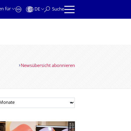
en für
DE
Suche
Newsübersicht abonnieren
t auswählen
r