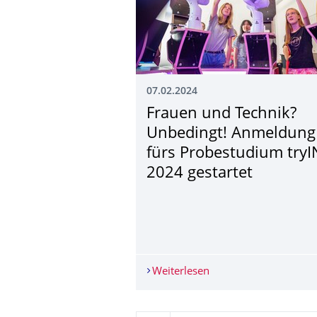
07.02.2024
Frauen und Technik?
Unbedingt! Anmeldung
fürs Probestudium try
2024 gestartet
Weiterlesen
Frauen und Technik? 