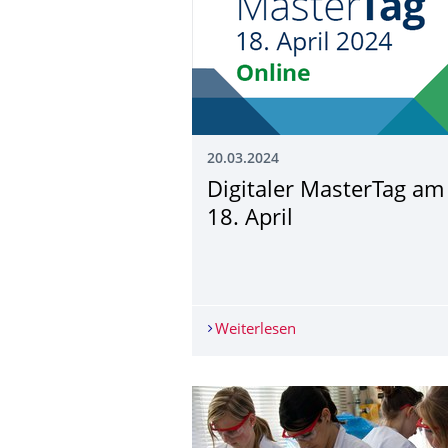
20.03.2024
Digitaler MasterTag am
18. April
Weiterlesen
Digitaler MasterTag a