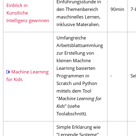
Einführungsstunde in
Einblick in
den Themenbereich
90min
7-
Künstliche
maschinelles Lernen,
Intelligenz gewinnen
inklusive Materalien.
Umfangreiche
Arbeitsblattsammlung
zur Erstellung von
kleinen Machine
Learning basierten
Machine Learning
Programmen in
-
Sek
for Kids
Scratch und Python
mittels dem Tool
"
Machine Learning for
Kids
" (siehe
Toolabschnitt).
Simple Erklärung wie
"Lernende Systeme"