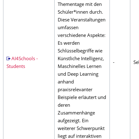
Thementage mit den
Schüler*innen durch.
Diese Veranstaltungen
umfassen
verschiedene Aspekte:
Es werden
Schlüsselbegriffe wie
AI4Schools -
Künstliche Intelligenz,
-
Sek
Students
Maschinelles Lernen
und Deep Learning
anhand
praxisrelevanter
Beispiele erläutert und
deren
Zusammenhänge
aufgezeigt. Ein
weiterer Schwerpunkt
liegt auf interaktiven