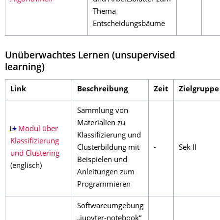
Thema
Entscheidungsbäume
Unüberwachtes Lernen (unsupervised
learning)
Link
Beschreibung
Zeit
Zielgruppe
Sammlung von
Materialien zu
Modul über
Klassifizierung und
Klassifizierung
Clusterbildung mit
-
Sek II
und Clustering
Beispielen und
(englisch)
Anleitungen zum
Programmieren
Softwareumgebung
„jupyter-notebook“