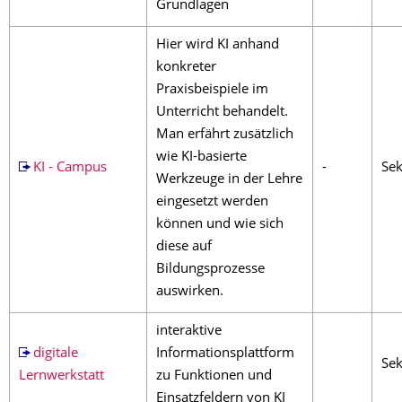
Grundlagen
Hier wird KI anhand
konkreter
Praxisbeispiele im
Unterricht behandelt.
Man erfährt zusätzlich
wie KI-basierte
KI - Campus
-
Sek
Werkzeuge in der Lehre
eingesetzt werden
können und wie sich
diese auf
Bildungsprozesse
auswirken.
interaktive
digitale
Informationsplattform
Sek
Lernwerkstatt
zu Funktionen und
Einsatzfeldern von KI