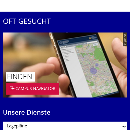
OFT GESUCHT
© placit
FINDEN!
CAMPUS NAVIGATOR
Unsere Dienste