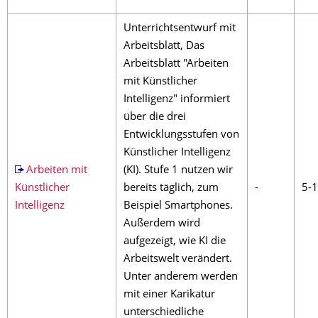
Unterrichtsentwurf mit
Arbeitsblatt, Das
Arbeitsblatt "Arbeiten
mit Künstlicher
Intelligenz" informiert
über die drei
Entwicklungsstufen von
Künstlicher Intelligenz
Arbeiten mit
(KI). Stufe 1 nutzen wir
Künstlicher
bereits täglich, zum
-
5-
Intelligenz
Beispiel Smartphones.
Außerdem wird
aufgezeigt, wie KI die
Arbeitswelt verändert.
Unter anderem werden
mit einer Karikatur
unterschiedliche