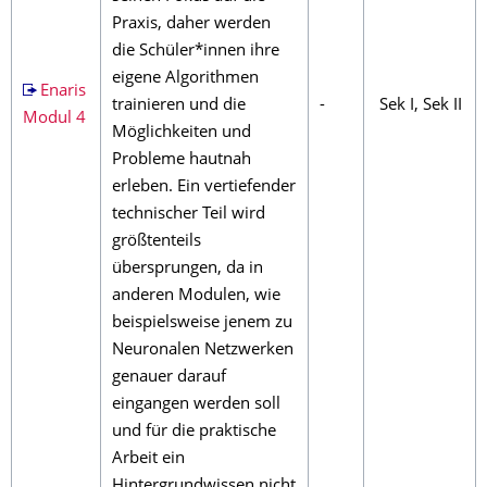
Praxis, daher werden
die Schüler*innen ihre
eigene Algorithmen
Enaris
trainieren und die
-
Sek I, Sek II
Modul 4
Möglichkeiten und
Probleme hautnah
erleben. Ein vertiefender
technischer Teil wird
größtenteils
übersprungen, da in
anderen Modulen, wie
beispielsweise jenem zu
Neuronalen Netzwerken
genauer darauf
eingangen werden soll
und für die praktische
Arbeit ein
Hintergrundwissen nicht