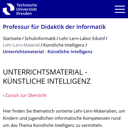
Zur Hauptnavigation springen
Zur Suche springen
Zum Inhalt springen
Professur für Didaktik der Informatik
Breadcrumb-Menü
Startseite
Schul­informatik
Lehr-Lern-Labor EduInf
Lehr-Lern-Material
Künstliche Intelligenz
Unterrichtsmaterial - Künstliche Intelligenz
UNTERRICHTSMA­TERIAL -
KÜNSTLICHE INTELLIGENZ
Zurück zur Übersicht
Hier finden Sie thematisch sortierte Lehr-Lern-Materialien, um
Kindern und Jugendlichen informatische Kompetenzen rund
um das Thema Künstliche Intelligenz zu vermitteln.