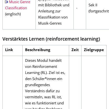
Music Genre
mit Bibliothek und
Sek II
Classification
-
Anleitung zur
(fortgeschrit
(englisch)
Klassifikation von
Musik-Genres
Verstärktes Lernen (reinforcement learning)
Link
Beschreibung
Zeit
Zielgruppe
Dieses Modul handelt
von Reinforcement
Learning (RL). Ziel ist es,
den Schüler*innen ein
grundlegendes
Verständnis dafür zu
vermitteln, was RL ist,
wie es funktioniert und