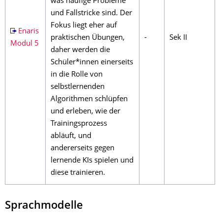
was häufige Probleme
und Fallstricke sind. Der
Fokus liegt eher auf
Enaris
praktischen Übungen,
-
Sek II
Modul 5
daher werden die
Schüler*innen einerseits
in die Rolle von
selbstlernenden
Algorithmen schlüpfen
und erleben, wie der
Trainingsprozess
abläuft, und
andererseits gegen
lernende KIs spielen und
diese trainieren.
Sprachmodelle