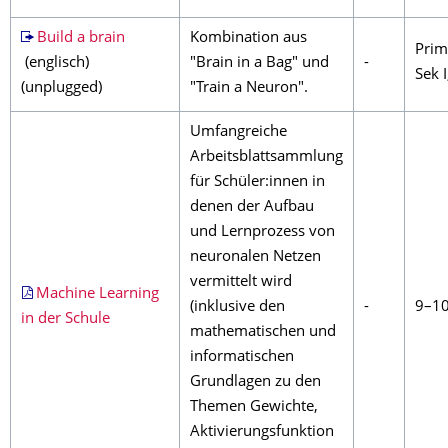
Build a brain
Kombination aus
Prim
(englisch)
"Brain in a Bag" und
-
Sek I
(unplugged)
"Train a Neuron".
Umfangreiche
Arbeitsblattsammlung
für Schüler:innen in
denen der Aufbau
und Lernprozess von
neuronalen Netzen
vermittelt wird
Machine Learning
(inklusive den
-
9–10 
in der Schule
mathematischen und
informatischen
Grundlagen zu den
Themen Gewichte,
Aktivierungsfunktion