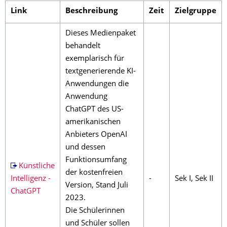
Link
Beschreibung
Zeit
Zielgruppe
Dieses Medienpaket
behandelt
exemplarisch für
textgenerierende KI-
Anwendungen die
Anwendung
ChatGPT des US-
amerikanischen
Anbieters OpenAI
und dessen
Funktionsumfang
Künstliche
der kostenfreien
Intelligenz -
-
Sek I, Sek II
Version, Stand Juli
ChatGPT
2023.
Die Schülerinnen
und Schüler sollen