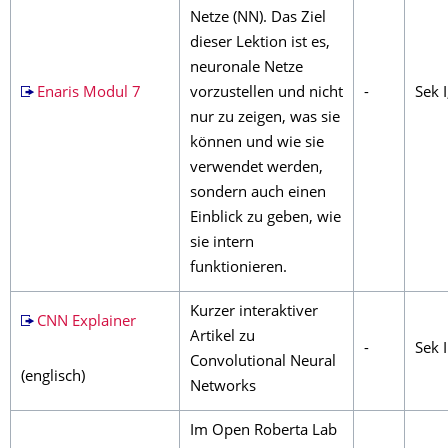
Netze (NN). Das Ziel
dieser Lektion ist es,
neuronale Netze
Enaris Modul 7
vorzustellen und nicht
-
Sek I
nur zu zeigen, was sie
können und wie sie
verwendet werden,
sondern auch einen
Einblick zu geben, wie
sie intern
funktionieren.
Kurzer interaktiver
CNN Explainer
Artikel zu
-
Sek I
Convolutional Neural
(englisch)
Networks
Im Open Roberta Lab