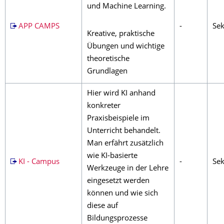
und Machine Learning.
APP CAMPS
-
Sek
Kreative, praktische
Übungen und wichtige
theoretische
Grundlagen
Hier wird KI anhand
konkreter
Praxisbeispiele im
Unterricht behandelt.
Man erfährt zusätzlich
wie KI-basierte
KI - Campus
-
Sek
Werkzeuge in der Lehre
eingesetzt werden
können und wie sich
diese auf
Bildungsprozesse