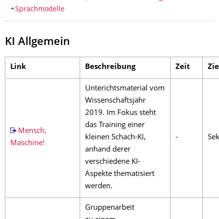
Sprachmodelle
KI Allgemein
Link
Beschreibung
Zeit
Zi
Unterichtsmaterial vom
Wissenschaftsjahr
2019. Im Fokus steht
das Training einer
Mensch,
kleinen Schach-KI,
-
Sek
Maschine!
anhand derer
verschiedene KI-
Aspekte thematisiert
werden.
Gruppenarbeit