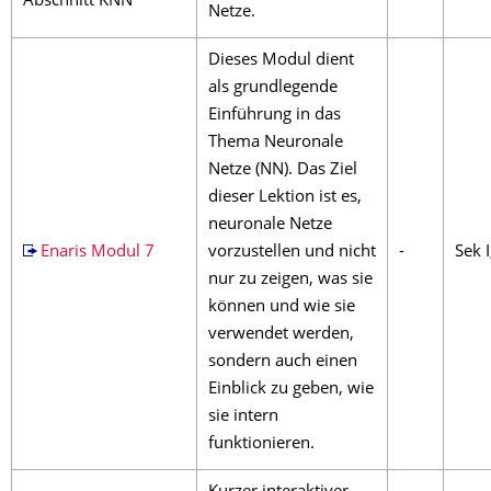
Abschnitt KNN
Netze.
Dieses Modul dient
als grundlegende
Einführung in das
Thema Neuronale
Netze (NN). Das Ziel
dieser Lektion ist es,
neuronale Netze
Enaris Modul 7
vorzustellen und nicht
-
Sek I
nur zu zeigen, was sie
können und wie sie
verwendet werden,
sondern auch einen
Einblick zu geben, wie
sie intern
funktionieren.