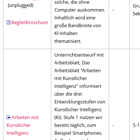
solche, die ohne
(unplugged)
Gru
Computer auskommen.
-
Sek
Inhaltlich wird eine
Begleitbroschüre
große Bandbreite von
KI-Inhalten
thematisiert.
Unterrichtsentwurf mit
Arbeitsblatt, Das
Arbeitsblatt "Arbeiten
mit Künstlicher
Intelligenz" informiert
über die drei
Entwicklungsstufen von
Künstlicher Intelligenz
Arbeiten mit
(KI). Stufe 1 nutzen wir
Künstlicher
bereits täglich, zum
-
5-
Intelligenz
Beispiel Smartphones.