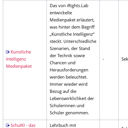
Das von iRights.Lab
entwickelte
Medienpaket erläutert,
was hinter dem Begriff
„Künstliche Intelligenz“
steckt. Unterschiedliche
Szenarien, der Stand
Künstliche
der Technik sowie
Intelligenz
-
Sek
Chancen und
Medienpaket
Herausforderungen
werden beleuchtet.
Immer wieder wird
Bezug auf die
Lebenswirklichkeit der
Schülerinnen und
Schüler genommen.
SchulKI - das
Lehrbuch mit