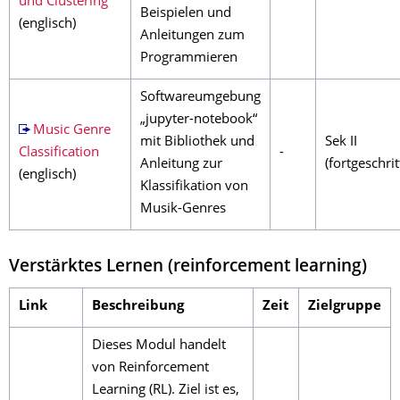
und Clustering
Beispielen und
(englisch)
Anleitungen zum
Programmieren
Softwareumgebung
„jupyter-notebook“
Music Genre
mit Bibliothek und
Sek II
Classification
-
Anleitung zur
(fortgeschrit
(englisch)
Klassifikation von
Musik-Genres
Verstärktes Lernen (reinforcement learning)
Link
Beschreibung
Zeit
Zielgruppe
Dieses Modul handelt
von Reinforcement
Learning (RL). Ziel ist es,