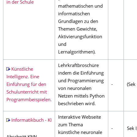
in der Schule
mathematischen und
informatischen
Grundlagen zu den
Themen Gewichte,
Aktivierungsfunktion
und
Lernalgorithmen).
Lehrkraftbroschüre
Künstliche
indem die Einführung
Intelligenz. Eine
und Programmierung
Einführung für den
-
(Sek 
von neuronalen
Schulunterricht mit
Netzen mittels Python
Programmbeispielen.
beschrieben wird.
Interaktive Webseite
Informatikbuch - KI
zum Thema
-
Sek I
künstliche neuronale