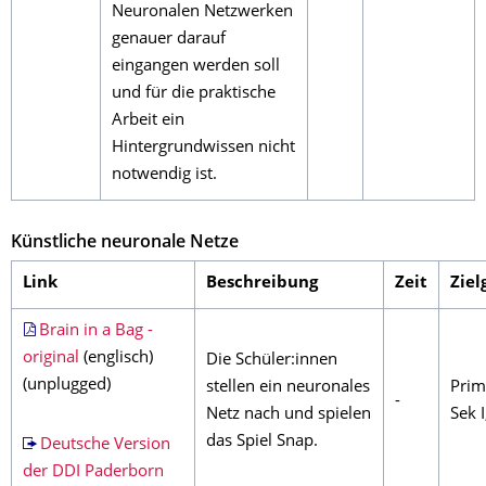
Neuronalen Netzwerken
genauer darauf
eingangen werden soll
und für die praktische
Arbeit ein
Hintergrundwissen nicht
notwendig ist.
Künstliche neuronale Netze
Link
Beschreibung
Zeit
Ziel
Brain in a Bag -
original
(englisch)
Die Schüler:innen
(unplugged)
stellen ein neuronales
Prim
-
Netz nach und spielen
Sek I
das Spiel Snap.
Deutsche Version
der DDI Paderborn