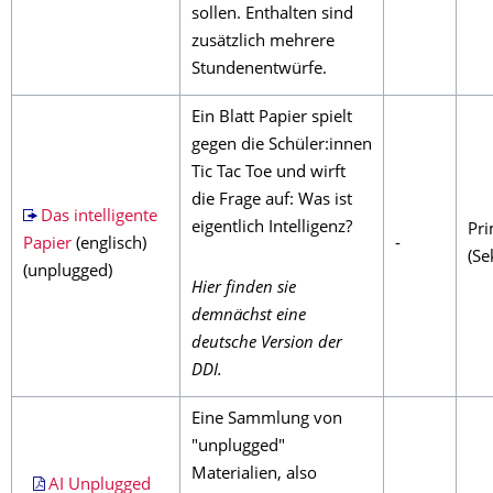
sollen. Enthalten sind
zusätzlich mehrere
Stundenentwürfe.
Ein Blatt Papier spielt
gegen die Schüler:innen
Tic Tac Toe und wirft
die Frage auf: Was ist
Das intelligente
eigentlich Intelligenz?
Pri
Papier
(englisch)
-
(Sek
(unplugged)
Hier finden sie
demnächst eine
deutsche Version der
DDI.
Eine Sammlung von
"unplugged"
Materialien, also
AI Unplugged