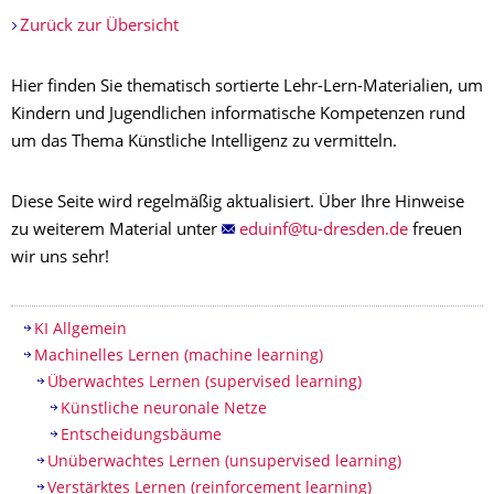
Zurück zur Übersicht
Hier finden Sie thematisch sortierte Lehr-Lern-Materialien, um
Kindern und Jugendlichen informatische Kompetenzen rund
um das Thema Künstliche Intelligenz zu vermitteln.
Diese Seite wird regelmäßig aktualisiert. Über Ihre Hinweise
zu weiterem Material unter
freuen
wir uns sehr!
Table of contents
KI Allgemein
Machinelles Lernen (machine learning)
Überwachtes Lernen (supervised learning)
Künstliche neuronale Netze
Entscheidungsbäume
Unüberwachtes Lernen (unsupervised learning)
Verstärktes Lernen (reinforcement learning)