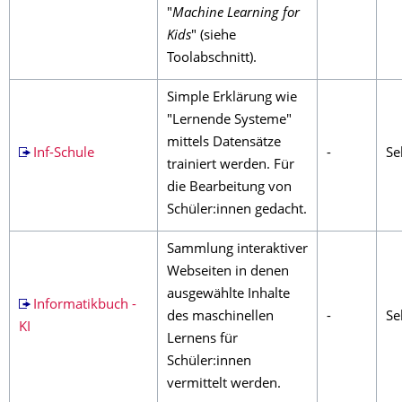
"
Machine Learning for
Kids
" (siehe
Toolabschnitt).
Simple Erklärung wie
"Lernende Systeme"
mittels Datensätze
Inf-Schule
-
Se
trainiert werden. Für
die Bearbeitung von
Schüler:innen gedacht.
Sammlung interaktiver
Webseiten in denen
ausgewählte Inhalte
Informatikbuch -
des maschinellen
-
Sek
KI
Lernens für
Schüler:innen
vermittelt werden.