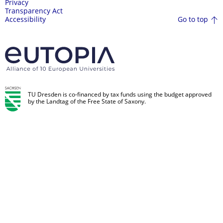
Privacy
Transparency Act
Go to top
Accessibility
TU Dresden is co-financed by tax funds using the budget approved
by the Landtag of the Free State of Saxony.