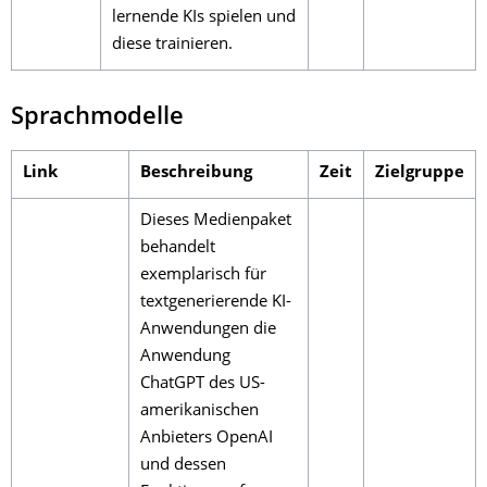
lernende KIs spielen und
diese trainieren.
Sprachmodelle
Link
Beschreibung
Zeit
Zielgruppe
Dieses Medienpaket
behandelt
exemplarisch für
textgenerierende KI-
Anwendungen die
Anwendung
ChatGPT des US-
amerikanischen
Anbieters OpenAI
und dessen