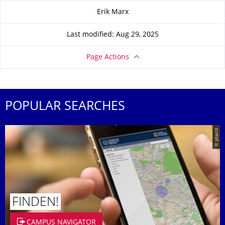
About this page
Erik Marx
Last modified: Aug 29, 2025
Page Actions
POPULAR SEARCHES
© placit
FINDEN!
CAMPUS NAVIGATOR