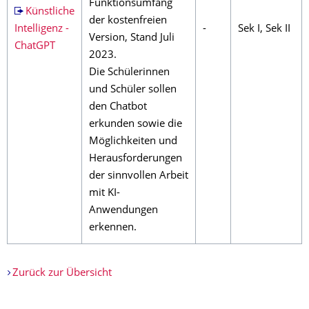
Funktionsumfang
Künstliche
der kostenfreien
Intelligenz -
-
Sek I, Sek II
Version, Stand Juli
ChatGPT
2023.
Die Schülerinnen
und Schüler sollen
den Chatbot
erkunden sowie die
Möglichkeiten und
Herausforderungen
der sinnvollen Arbeit
mit KI-
Anwendungen
erkennen.
Zurück zur Übersicht