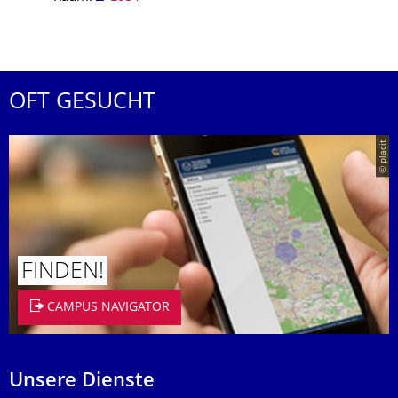
OFT GESUCHT
© placit
FINDEN!
CAMPUS NAVIGATOR
Unsere Dienste