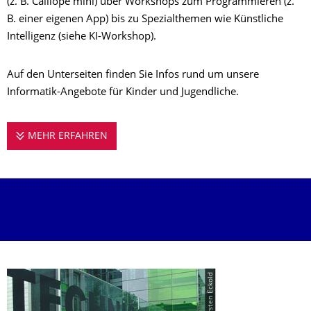
(z. B. Calliope mini) über Workshops zum Programmieren (z.
B. einer eigenen App) bis zu Spezialthemen wie Künstliche
Intelligenz (siehe KI-Workshop).
Auf den Unterseiten finden Sie Infos rund um unsere
Informatik-Angebote für Kinder und Jugendliche.
MEHR ERFAHREN
EDUINF - EDUCATION IN INFORMATICS
© TUD/Karsten Eckold