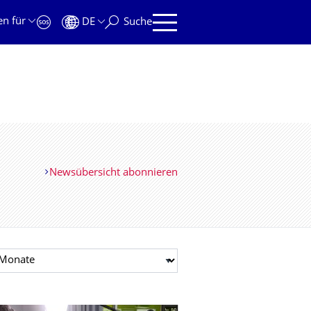
en für
DE
Suche
Newsübersicht abonnieren
t auswählen