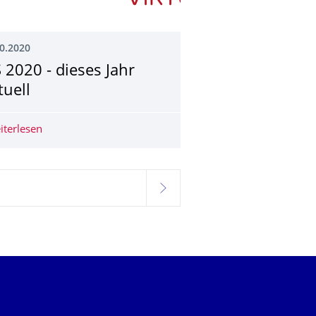
0.2020
S 2020 - dieses Jahr
tuell
agenberg
iterlesen
VIS 2020 - dieses Jahr virtuell
weiter