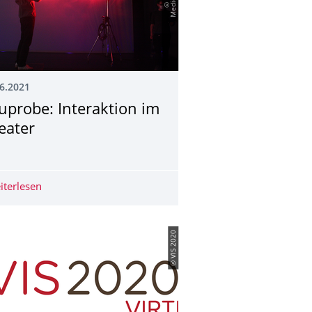
6.2021
uprobe: Interaktion im
eater
iterlesen
Bauprobe: Interaktion im Theater
© VIS 2020