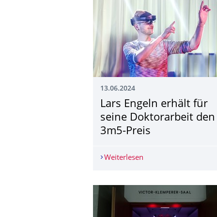
13.06.2024
Lars Engeln erhält für
seine Doktorarbeit den
3m5-Preis
Weiterlesen
Lars Engeln erhält fü