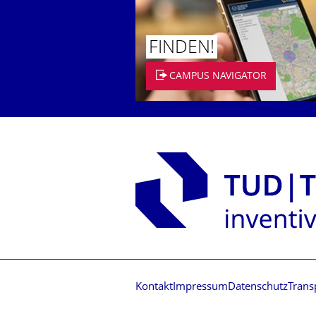
FINDEN!
CAMPUS NAVIGATOR
Kontakt
Impressum
Datenschutz
Trans