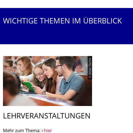
WICHTIGE THEMEN IM ÜBERBLICK
© Amac Garbe
LEHRVERANSTAL­TUNGEN
Mehr zum Thema:
hier