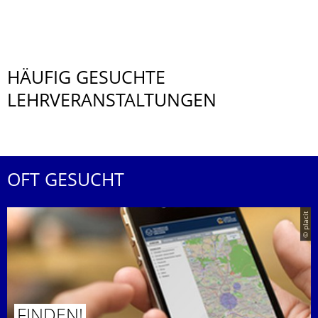
HÄUFIG GESUCHTE
LEHRVERANSTALTUNGEN
OFT GESUCHT
© placit
FINDEN!