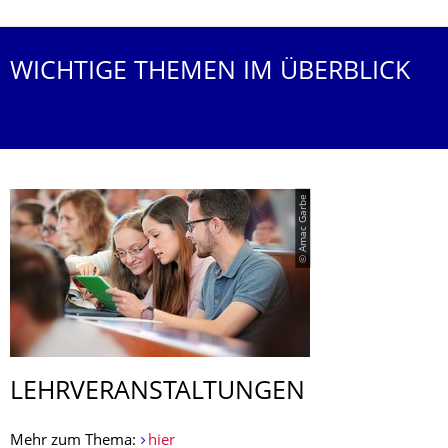
WICHTIGE THEMEN IM ÜBERBLICK
© Amac Garbe
LEHRVERANSTAL­TUNGEN
Mehr zum Thema:
hier