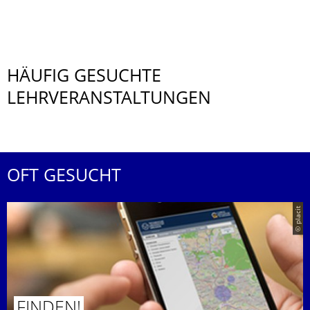
HÄUFIG GESUCHTE
LEHRVERANSTALTUNGEN
OFT GESUCHT
© placit
FINDEN!