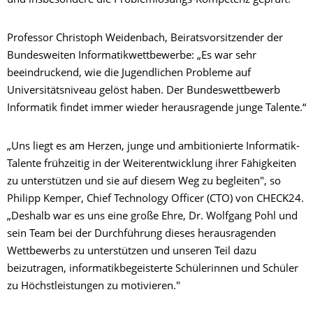
und insbesondere die Problemlösungs-Kompetenz geprüft.
Professor Christoph Weidenbach, Beiratsvorsitzender der
Bundesweiten Informatikwettbewerbe: „Es war sehr
beeindruckend, wie die Jugendlichen Probleme auf
Universitätsniveau gelöst haben. Der Bundeswettbewerb
Informatik findet immer wieder herausragende junge Talente.“
„Uns liegt es am Herzen, junge und ambitionierte Informatik-
Talente frühzeitig in der Weiterentwicklung ihrer Fähigkeiten
zu unterstützen und sie auf diesem Weg zu begleiten", so
Philipp Kemper, Chief Technology Officer (CTO) von CHECK24.
„Deshalb war es uns eine große Ehre, Dr. Wolfgang Pohl und
sein Team bei der Durchführung dieses herausragenden
Wettbewerbs zu unterstützen und unseren Teil dazu
beizutragen, informatikbegeisterte Schülerinnen und Schüler
zu Höchstleistungen zu motivieren."