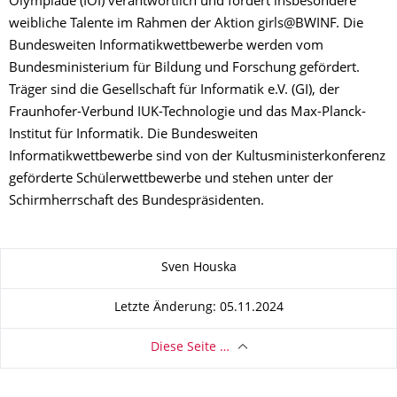
Olympiade (IOI) verantwortlich und fördert insbesondere
weibliche Talente im Rahmen der Aktion girls@BWINF. Die
Bundesweiten Informatikwettbewerbe werden vom
Bundesministerium für Bildung und Forschung gefördert.
Träger sind die Gesellschaft für Informatik e.V. (GI), der
Fraunhofer-Verbund IUK-Technologie und das Max-Planck-
Institut für Informatik. Die Bundesweiten
Informatikwettbewerbe sind von der Kultusministerkonferenz
geförderte Schülerwettbewerbe und stehen unter der
Schirmherrschaft des Bundespräsidenten.
Zu dieser Seite
Sven Houska
Letzte Änderung: 05.11.2024
Diese Seite …