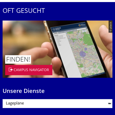
OFT GESUCHT
© placit
FINDEN!
CAMPUS NAVIGATOR
Unsere Dienste