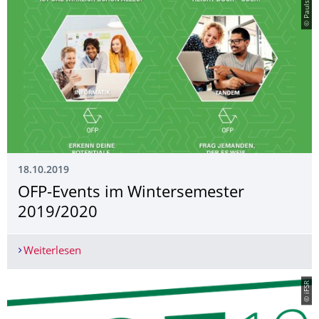
© Paulsberg
18.10.2019
OFP-Events im Wintersemester
2019/2020
Weiterlesen
OFP-Events im Wintersemester 2019/2020
© iFSR