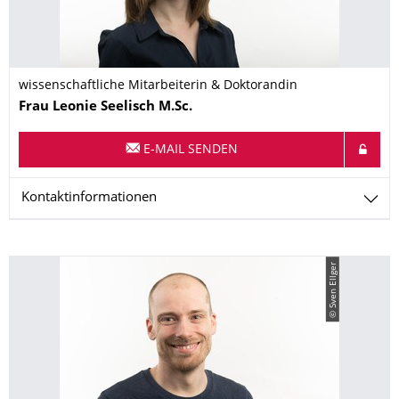
wissenschaftliche Mitarbeiterin & Doktorandin
Name
Frau
Leonie
Seelisch
M.Sc.
E-MAIL SENDEN
Kontaktinformationen
© Sven Ellger