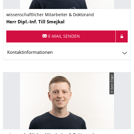
wissenschaftlicher Mitarbeiter & Doktorand
Name
Herr
Dipl.-Inf.
Till
Smejkal
E-MAIL SENDEN
Kontaktinformationen
© Sven Ellger