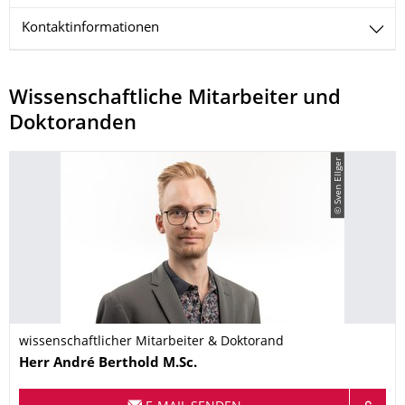
Kontaktinformationen
Wissenschaftliche Mitarbeiter und
Doktoranden
© Sven Ellger
wissenschaftlicher Mitarbeiter & Doktorand
Name
Herr
André
Berthold
M.Sc.