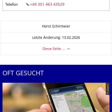
Telefon
+49 351 463 43529
Zu dieser Seite
Horst Schirmeier
Letzte Änderung: 13.02.2026
Diese Seite …
OFT GESUCHT
© placit