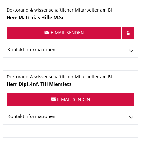
Doktorand & wissenschaftlicher Mitarbeiter am BI
Name
Herr
Matthias
Hille
M.Sc.
E-MAIL SENDEN
Kontaktinformationen
Doktorand & wissenschaftlicher Mitarbeiter am BI
Name
Herr
Dipl.-Inf.
Till
Miemietz
E-MAIL SENDEN
Kontaktinformationen