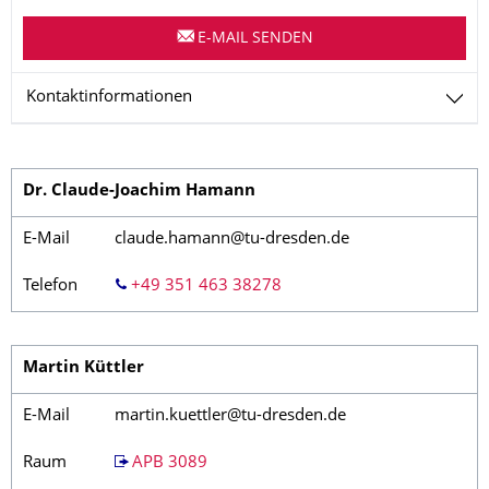
E-MAIL SENDEN
Kontaktinformationen
Dr. Claude-Joachim Hamann
E-Mail
claude.hamann@tu-dresden.de
Telefon
+49 351 463 38278
Martin Küttler
E-Mail
martin.kuettler@tu-dresden.de
Raum
APB 3089