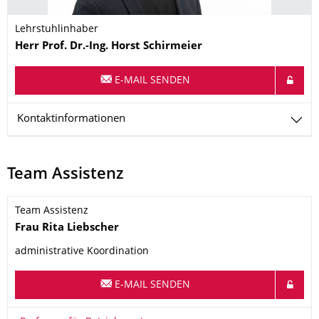
Lehrstuhlinhaber
Name
Herr
Prof. Dr.-Ing.
Horst
Schirmeier
E-MAIL SENDEN
Kontaktinformationen
Team Assistenz
Team Assistenz
Name
Frau
Rita
Liebscher
administrative Koordination
E-MAIL SENDEN