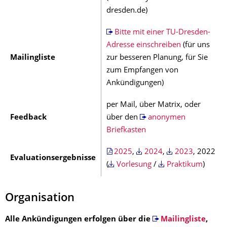
dresden.de)
Bitte mit einer TU-Dresden-
Adresse einschreiben
(für uns
Mailingliste
zur besseren Planung, für Sie
zum Empfangen von
Ankündigungen)
per Mail, über Matrix, oder
Feedback
über den
anonymen
Briefkasten
2025
,
2024
,
2023
, 2022
Evaluationsergebnisse
(
Vorlesung
/
Praktikum
)
Organisation
Alle Ankündigungen erfolgen über die
Mailingliste
,