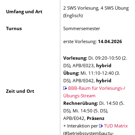
2 SWS Vorlesung, 4 SWS Übung
Umfang und Art
(Englisch)
Turnus
Sommersemester
erste Vorlesung:
14.04.2026
Vorlesung:
Di. 09:20-10:50 (2.
DS), APB/E023,
hybrid
Übung:
Mi. 11:10-12:40 (3.
DS), APB/E042,
hybrid
BBB-Raum für Vorlesungs-/
Zeit und Ort
Übungs-Stream
Rechnerübung:
Di. 14:50 (5.
DS), Mi. 14:50 (5. DS),
APB/E042,
Präsenz
+ Interaktion per
TUD Matrix
(#betriebssystembau:tu-