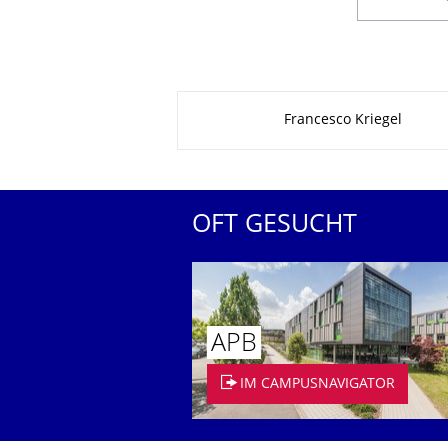
Zu dieser Seite
Francesco Kriegel
OFT GESUCHT
APB
IM CAMPUSNAVIGATOR