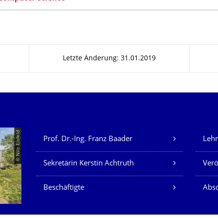
Letzte Änderung: 31.01.2019
Unsere Dienste
© Nils Eisfeld
Prof. Dr.-Ing. Franz Baader
Lehr
Sekretärin Kerstin Achtruth
Verö
Beschäftigte
Absc