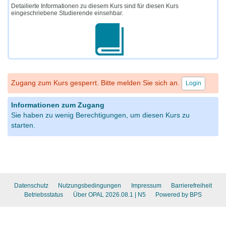
Detailierte Informationen zu diesem Kurs sind für diesen Kurs
eingeschriebene Studierende einsehbar.
Zugang zum Kurs gesperrt. Bitte melden Sie sich an.
Login
Informationen zum Zugang
Sie haben zu wenig Berechtigungen, um diesen Kurs zu
starten.
Datenschutz
Nutzungsbedingungen
Impressum
Barrierefreiheit
Betriebsstatus
Über OPAL 2026.08.1
| N5
Powered by BPS