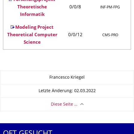
Theoretische
0/0/8
INF‑PM‑FPG
Informatik
Modeling Project
Theoretical Computer
0/0/12
CMS‑PRO
Science
Zu dieser Seite
Francesco Kriegel
Letzte Änderung: 02.03.2022
Diese Seite …