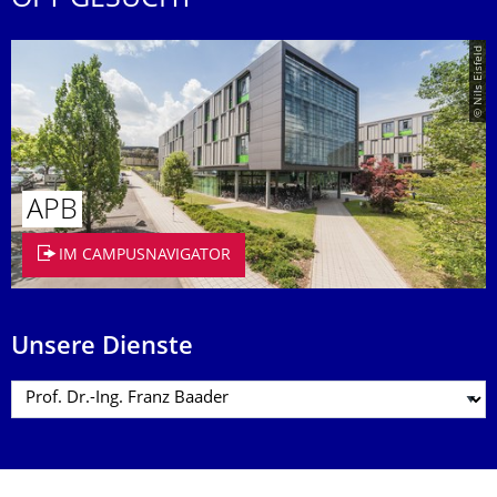
OFT GESUCHT
© Nils Eisfeld
APB
IM CAMPUSNAVIGATOR
Unsere Dienste