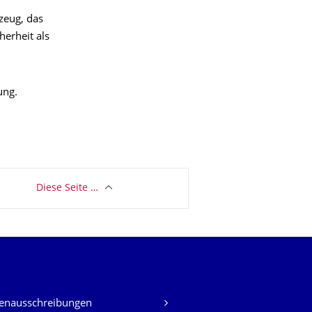
zeug, das
herheit als
ung.
Diese Seite …
lenausschreibungen