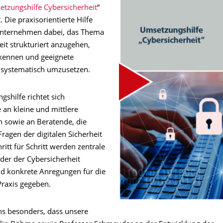
tzungshilfe Cybersicherheit
“
. Die praxisorientierte Hilfe
Unternehmen dabei, das Thema
it strukturiert anzugehen,
rkennen und geeignete
ystematisch umzusetzen.
shilfe richtet sich
 an kleine und mittlere
sowie an Beratende, die
Fragen der digitalen Sicherheit
hritt für Schritt werden zentrale
der der Cybersicherheit
nd konkrete Anregungen für die
Praxis gegeben.
ns besonders, dass unsere