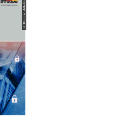
© Offensive Mittelstand