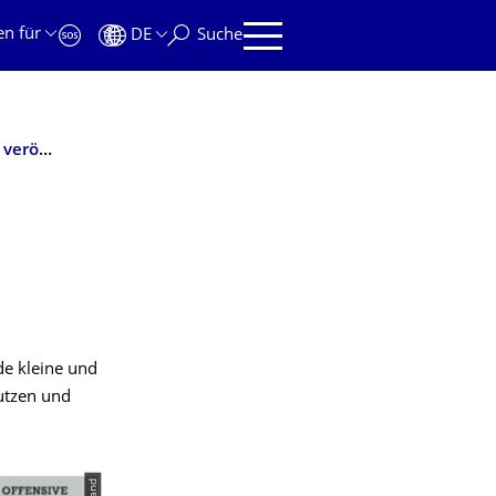
en für
DE
Suche
Umsetzungshilfe Cybersicherheit der Offensive Mittelstand veröffentlicht
de kleine und
utzen und