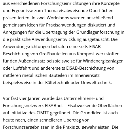
aus verschiedenen Forschungseinrichtungen ihre Konzepte
und Ergebnisse zum Thema eisabweisende Oberflächen
präsentierten. In zwei Workshops wurden anschließend
gemeinsam Ideen für Praxisanwendungen diskutiert und
Anregungen für die Übertragung der Grundlagenforschung in
die praktische Anwendungsentwicklung ausgetauscht. Die
Anwendungsrichtungen betrafen einerseits EISAB-
Beschichtung von Großbauteilen aus Kompositwerkstoffen
für den Außeneinsatz beispielsweise für Windenergieanlagen
oder Luftfahrt und andererseits EISAB-Beschichtung von
mittleren metallischen Bauteilen im Inneneinsatz
beispielsweise in der Kältetechnik oder Umwelttechnik.
Vor fast vier Jahren wurde das Unternehmens- und
Forschungsnetzwerk EISABnet – Eisabweisende Oberflächen
auf Initiative des CIMTT gegründet. Die Grundidee ist auch
heute noch, einen schnelleren Übertrag von
Forschungsergebnissen in die Praxis zu gewährleisten. Die