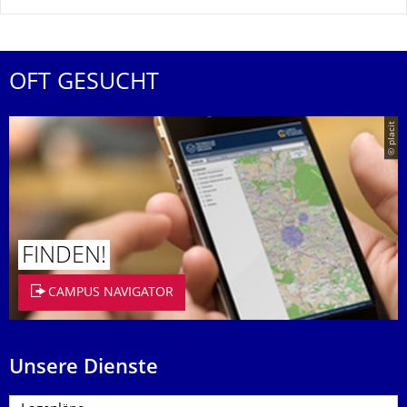
OFT GESUCHT
© placit
FINDEN!
CAMPUS NAVIGATOR
Unsere Dienste