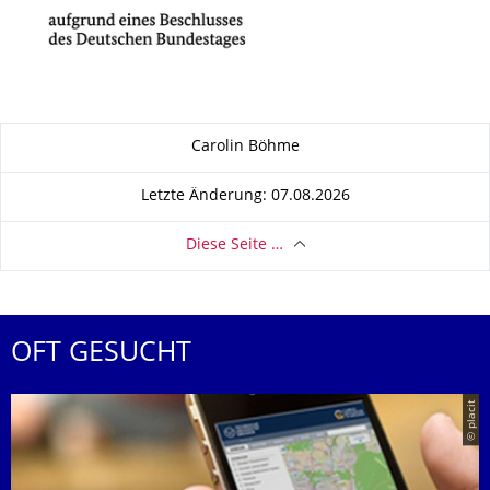
Zu dieser Seite
Carolin Böhme
Letzte Änderung: 07.08.2026
Diese Seite …
OFT GESUCHT
© placit