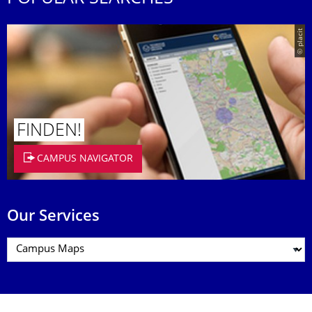
© placit
FINDEN!
CAMPUS NAVIGATOR
Our Services