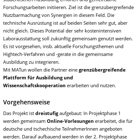
studentischen Ausbildung erhöhen und gemeinsame
Forschungsarbeiten initiieren. Ziel ist die grenzübergreifende
Nutzbarmachung von Synergien in diesem Feld. Die
technische Ausrüstung ist auf beiden Seiten sehr gut, aber
nicht gleich. Dieses Potential der sehr kostenintensiven
Laborausstattung soll zukünftig gemeinsam genutzt werden.
Es ist vorgesehen, insb. aktuelle Forschungsthemen und
Hightech-Verfahren und -geräte in die gemeinsame
Ausbildung zu integrieren.
Mit MATun wollen die Partner eine
grenzübergreifende
Plattform für Ausbildung und
Wissenschaftskooperation
erarbeiten und nutzen.
Vorgehensweise
Das Projekt ist
dreistufig
aufgebaut: In Projektphase 1
werden gemeinsam
Online-Vorlesungen
erarbeitet, die für
deutsche und tschechische TeilnehmerInnen angeboten
werden. Darauf aufbauend werden in der 2. Projektphase