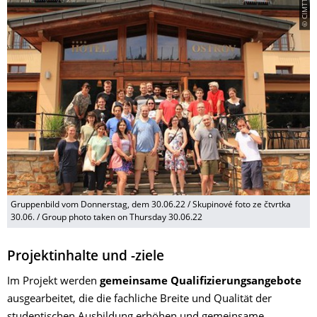
© CIMTT
Gruppenbild vom Donnerstag, dem 30.06.22 / Skupinové foto ze čtvrtka
30.06. / Group photo taken on Thursday 30.06.22
Projektinhalte und -ziele
Im Projekt werden
gemeinsame Qualifizierungsangebote
ausgearbeitet, die die fachliche Breite und Qualität der