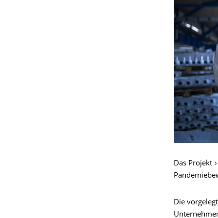
Das Projekt
Pandemiebewä
Die vorgeleg
Unternehmen 