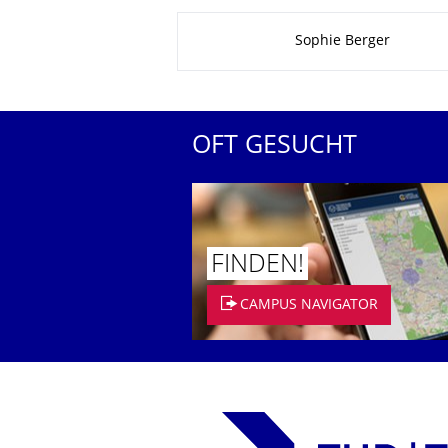
Zu dieser Seite
Sophie Berger
OFT GESUCHT
FINDEN!
CAMPUS NAVIGATOR