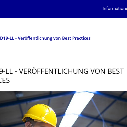
Information
D19-LL - Veröffentlichung von Best Practices
9-LL - VERÖFFENTLI­CHUNG VON BEST
CES