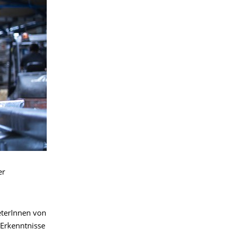
er
eterInnen von
 Erkenntnisse