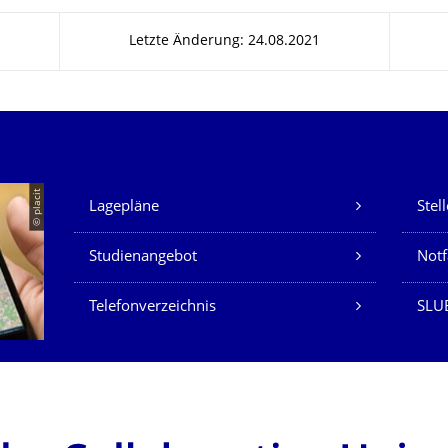
Letzte Änderung: 24.08.2021
Unsere Dienste
© placit
Lagepläne
Stel
Studienangebot
Not
Telefonverzeichnis
SLU