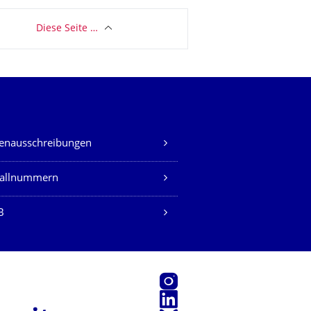
Diese Seite …
lenausschreibungen
fallnummern
B
Instagram
LinkedIn