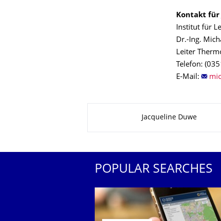
Kontakt für 
Institut für 
Dr.-Ing. Mich
Leiter Therm
Telefon: (03
E-Mail:
About this page
Jacqueline Duwe
POPULAR SEARCHES