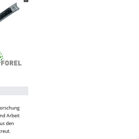
Forschung
nd Arbeit
us den
reut.