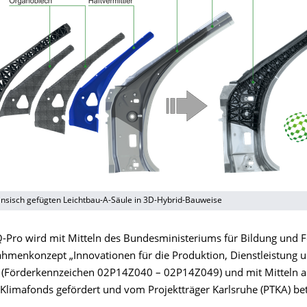
rinsisch gefügten Leichtbau-A-Säule in 3D-Hybrid-Bauweise
Q-Pro wird mit Mitteln des Bundesministeriums für Bildung und 
hmenkonzept „Innovationen für die Produktion, Dienstleistung u
 (Förderkennzeichen 02P14Z040 – 02P14Z049) und mit Mitteln a
 Klimafonds gefördert und vom Projektträger Karlsruhe (PTKA) bet