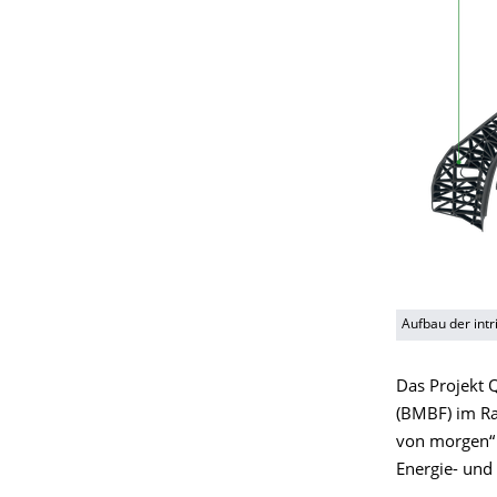
Aufbau der int
Das Projekt 
(BMBF) im Ra
von morgen“
Energie- und