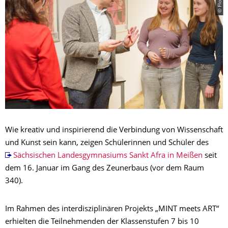
Wie kreativ und inspirierend die Verbindung von Wissenschaft
und Kunst sein kann, zeigen Schülerinnen und Schüler des
Sächsischen Landesgymnasiums Sankt Afra in Meißen
seit
dem 16. Januar im Gang des Zeunerbaus (vor dem Raum
340).
Im Rahmen des interdisziplinären Projekts „MINT meets ART“
erhielten die Teilnehmenden der Klassenstufen 7 bis 10