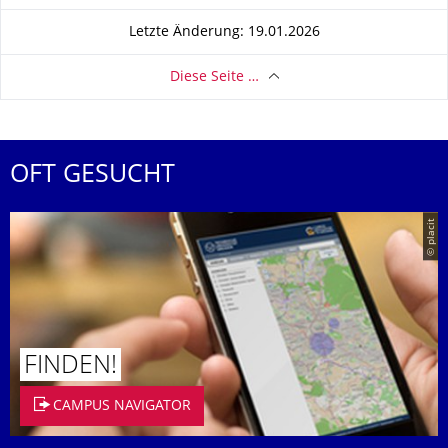
Letzte Änderung: 19.01.2026
Diese Seite …
OFT GESUCHT
© placit
FINDEN!
CAMPUS NAVIGATOR