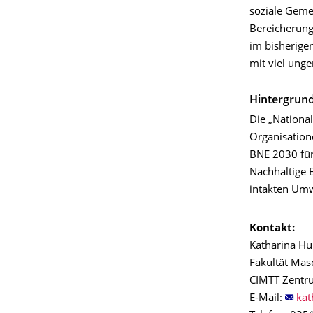
soziale Gemei
Bereicherung
im bisherigen
mit viel unge
Hintergrun
Die „Nationa
Organisatio
BNE 2030 für
Nachhaltige 
intakten Umwe
Kontakt:
Katharina Hu
Fakultät Ma
CIMTT Zentru
E-Mail: