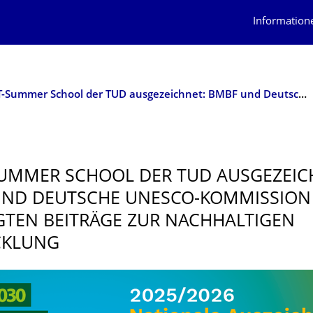
Information
MINT-Summer School der TUD ausgezeichnet: BMBF und Deutsche UNESCO-Kommission würdigten Beiträge zur nachhaltigen Entwicklung
UMMER SCHOOL DER TUD AUSGEZEIC
UND DEUTSCHE UNESCO-KOMMISSION
TEN BEITRÄGE ZUR NACHHALTIGEN
CKLUNG