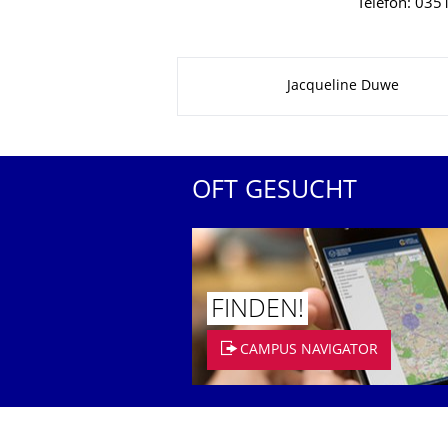
Telefon: 03
Zu dieser Seite
Jacqueline Duwe
OFT GESUCHT
FINDEN!
CAMPUS NAVIGATOR