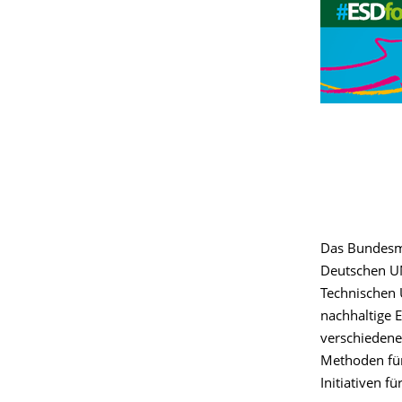
Das Bundesmi
Deutschen UN
Technischen 
nachhaltige 
verschiedene
Methoden für
Initiativen 