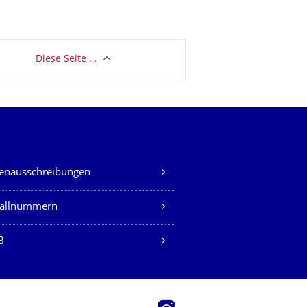
Diese Seite …
lenausschreibungen
fallnummern
B
Instagram