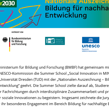
nisterium für Bildung und Forschung (BMBF) hat gemeinsam mi
ESCO-Kommission die Summer School „Social Innovation in MIN
Universität Dresden (TUD) mit der „Nationalen Auszeichnung – Bi
Entwicklung“ geehrt. Die Summer School zielte darauf ab, Studier
r Fachrichtungen durch interdisziplinäre Zusammenarbeit und p
 soziale Innovationen zu begeistern. Insgesamt zeichnete die Jur
für ihr besonderes Engagement im Bereich Bildung für nachhaltige