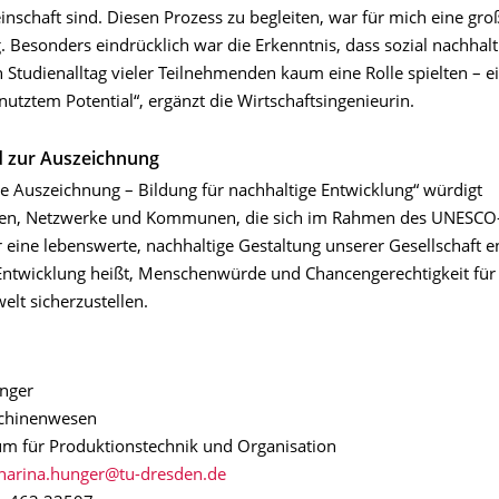
nschaft sind. Diesen Prozess zu begleiten, war für mich eine gro
. Besonders eindrücklich war die Erkenntnis, dass sozial nachha
 Studienalltag vieler Teilnehmenden kaum eine Rolle spielten – e
nutztem Potential“, ergänzt die Wirtschaftsingenieurin.
d zur Auszeichnung
le Auszeichnung – Bildung für nachhaltige Entwicklung“ würdigt
nen, Netzwerke und Kommunen, die sich im Rahmen des UNESC
 eine lebenswerte, nachhaltige Gestaltung unserer Gesellschaft e
Entwicklung heißt, Menschenwürde und Chancengerechtigkeit für a
lt sicherzustellen.
nger
schinenwesen
m für Produktionstechnik und Organisation