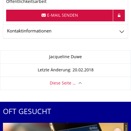
Öffentlichkeitsarbeit
E-MAIL SENDEN
Kontaktinformationen
Zu dieser Seite
Jacqueline Duwe
Letzte Änderung: 20.02.2018
Diese Seite …
OFT GESUCHT
© placit