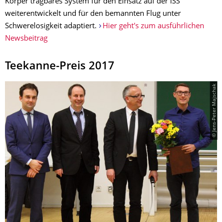
Körper tragbares System für den Einsatz auf der ISS
weiterentwickelt und für den bemannten Flug unter
Schwerelosigkeit adaptiert.
Hier geht's zum ausführlichen
Newsbeitrag
Teekanne-Preis 2017
© Jens-Peter Majschak