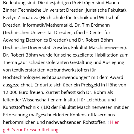
Bedeutung sind. Die diesjährigen Preisträger sind Hanna
Zinner (Technische Universität Dresden, Juristische Fakultät),
Evelyn Zinnatova (Hochschule für Technik und Wirtschaft
Dresden, Informatik/Mathematik), Dr. Tim Erdmann
(Technischen Universität Dresden, cfaed – Center for
Advancing Electronics Dresden) und Dr. Robert Böhm
(Technische Universität Dresden, Fakultät Maschinenwesen).
Dr. Robert Böhm wurde für seine exzellente Habilitation zum
Thema „Zur schadenstoleranten Gestaltung und Auslegung
von textilverstärkten Verbundwerkstoffen für
Hochtechnologie-Leichtbauanwendungen“ mit dem Award
ausgezeichnet. Er durfte sich über ein Preisgeld in Höhe von
12.000 Euro freuen. Zurzeit befasst sich Dr. Böhm als
leitender Wissenschaftler am Institut für Leichtbau und
Kunststofftechnik (ILK) der Fakultät Maschinenwesen mit der
Erforschung maßgeschneiderter Kohlenstofffasern aus
herkömmlichen und nachwachsenden Rohstoffen.
Hier
geht's zur Pressemitteilung