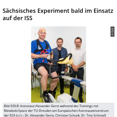
Sächsisches Experiment bald im Einsatz
auf der ISS
© DLR
Bild ©DLR: Astronaut Alexander Gerst während des Trainings mit
MetabolicSpace der TU-Dresden am Europäischen Astronautenzentrum
der ESA (v.l.r.: Dr. Alexander Gerst, Christian Schunk, Dr. Tino Schmiel)