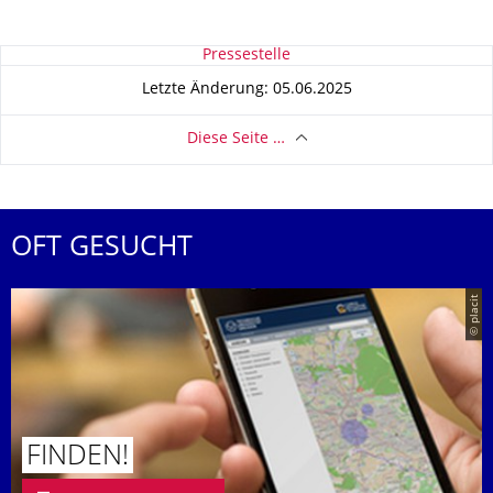
Zu dieser Seite
Pressestelle
Letzte Änderung: 05.06.2025
Diese Seite …
OFT GESUCHT
© placit
FINDEN!