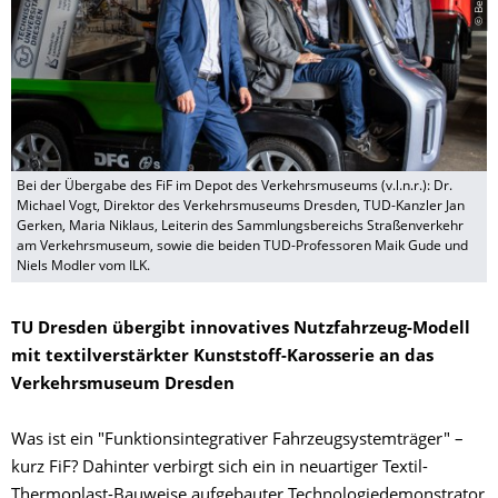
Bei der Übergabe des FiF im Depot des Verkehrsmuseums (v.l.n.r.): Dr.
Michael Vogt, Direktor des Verkehrsmuseums Dresden, TUD-Kanzler Jan
Gerken, Maria Niklaus, Leiterin des Sammlungsbereichs Straßenverkehr
am Verkehrsmuseum, sowie die beiden TUD-Professoren Maik Gude und
Niels Modler vom ILK.
TU Dresden übergibt innovatives Nutzfahrzeug-Modell
mit textilverstärkter Kunststoff-Karosserie an das
Verkehrsmuseum Dresden
Was ist ein "Funktionsintegrativer Fahrzeugsystemträger" –
kurz FiF? Dahinter verbirgt sich ein in neuartiger Textil-
Thermoplast-Bauweise aufgebauter Technologiedemonstrator