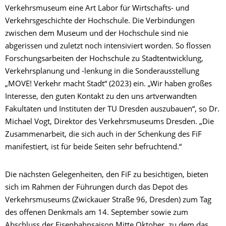
Verkehrsmuseum eine Art Labor für Wirtschafts- und
Verkehrsgeschichte der Hochschule. Die Verbindungen
zwischen dem Museum und der Hochschule sind nie
abgerissen und zuletzt noch intensiviert worden. So flossen
Forschungsarbeiten der Hochschule zu Stadtentwicklung,
Verkehrsplanung und -lenkung in die Sonderausstellung
„MOVE! Verkehr macht Stadt“ (2023) ein. „Wir haben großes
Interesse, den guten Kontakt zu den uns artverwandten
Fakultäten und Instituten der TU Dresden auszubauen“, so Dr.
Michael Vogt, Direktor des Verkehrsmuseums Dresden. „Die
Zusammenarbeit, die sich auch in der Schenkung des FiF
manifestiert, ist für beide Seiten sehr befruchtend.“
Die nächsten Gelegenheiten, den FiF zu besichtigen, bieten
sich im Rahmen der Führungen durch das Depot des
Verkehrsmuseums (Zwickauer Straße 96, Dresden) zum Tag
des offenen Denkmals am 14. September sowie zum
Abschluss der Eisenbahnsaison Mitte Oktober, zu dem das