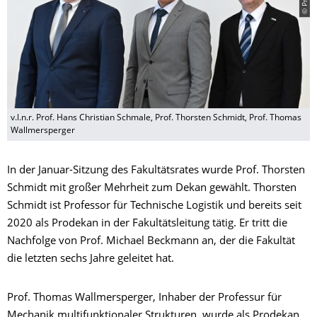
v.l.n.r. Prof. Hans Christian Schmale, Prof. Thorsten Schmidt, Prof. Thomas
Wallmersperger
In der Januar-Sitzung des Fakultätsrates wurde Prof. Thorsten
Schmidt mit großer Mehrheit zum Dekan gewählt. Thorsten
Schmidt ist Professor für Technische Logistik und bereits seit
2020 als Prodekan in der Fakultätsleitung tätig. Er tritt die
Nachfolge von Prof. Michael Beckmann an, der die Fakultät
die letzten sechs Jahre geleitet hat.
Prof. Thomas Wallmersperger, Inhaber der Professur für
Mechanik multifunktionaler Strukturen, wurde als Prodekan