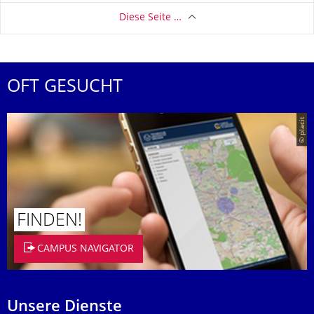
Diese Seite …
OFT GESUCHT
© placit
FINDEN!
CAMPUS NAVIGATOR
Unsere Dienste