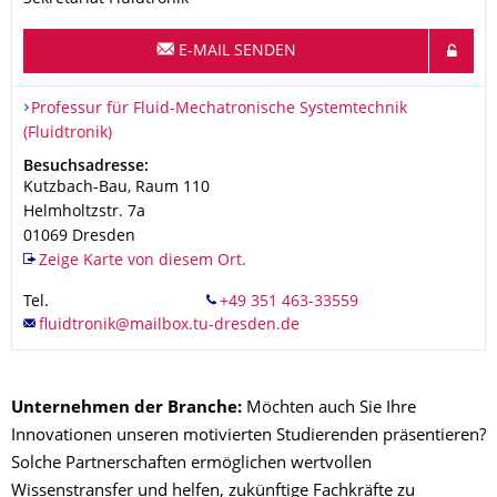
E-MAIL SENDEN
Organisationsname
Professur für Fluid-Mechatronische Systemtechnik (Fluidtronik)
Professur für Fluid-Mechatronische Systemtechnik
(Fluidtronik)
Adresse
Besuchsadresse:
Kutzbach-Bau, Raum 110
Helmholtzstr. 7a
01069
Dresden
Zeige Karte von diesem Ort.
Tel.
Unternehmen der Branche:
Möchten auch Sie Ihre
Innovationen unseren motivierten Studierenden präsentieren?
Solche Partnerschaften ermöglichen wertvollen
Wissenstransfer und helfen, zukünftige Fachkräfte zu