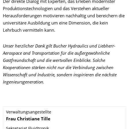
Der direkte Dialog mit Experten, das Erleben modernster
Produktionstechnologien und das Verstehen aktueller
Herausforderungen motivieren nachhaltig und bereichern die
universitäre Ausbildung um eine Dimension, die kein
Lehrbuch vermitteln kann.
Unser herzlicher Dank gilt Bucher Hydraulics und Liebherr-
Aerospace and Transportation für die außergewöhnliche
Gastfreundschaft und die wertvollen Einblicke. Solche
Kooperationen stärken nicht nur die Verbindung zwischen
Wissenschaft und Industrie, sondern inspirieren die nächste
Ingenieursgeneration.
Verwaltungsangestellte
Name
Frau
Christiane
Tille
Sekretariat Fluidtronik