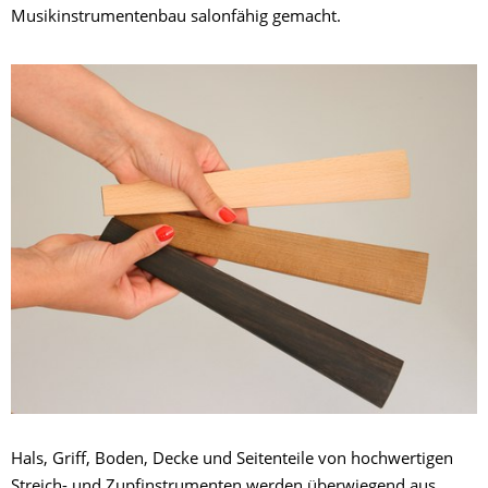
Musikinstrumentenbau salonfähig gemacht.
Hals, Griff, Boden, Decke und Seitenteile von hochwertigen
Streich- und Zupfinstrumenten werden überwiegend aus