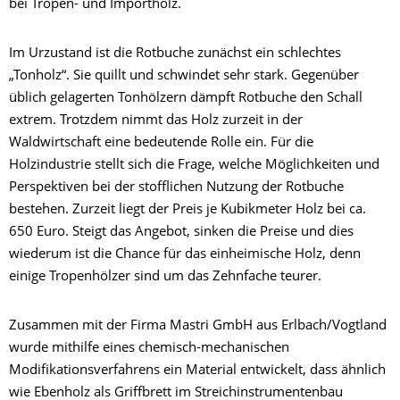
bei Tropen- und Importholz.
Im Urzustand ist die Rotbuche zunächst ein schlechtes
„Tonholz“. Sie quillt und schwindet sehr stark. Gegenüber
üblich gelagerten Tonhölzern dämpft Rotbuche den Schall
extrem. Trotzdem nimmt das Holz zurzeit in der
Waldwirtschaft eine bedeutende Rolle ein. Für die
Holzindustrie stellt sich die Frage, welche Möglichkeiten und
Perspektiven bei der stofflichen Nutzung der Rotbuche
bestehen. Zurzeit liegt der Preis je Kubikmeter Holz bei ca.
650 Euro. Steigt das Angebot, sinken die Preise und dies
wiederum ist die Chance für das einheimische Holz, denn
einige Tropenhölzer sind um das Zehnfache teurer.
Zusammen mit der Firma Mastri GmbH aus Erlbach/Vogtland
wurde mithilfe eines chemisch-mechanischen
Modifikationsverfahrens ein Material entwickelt, dass ähnlich
wie Ebenholz als Griffbrett im Streichinstrumentenbau