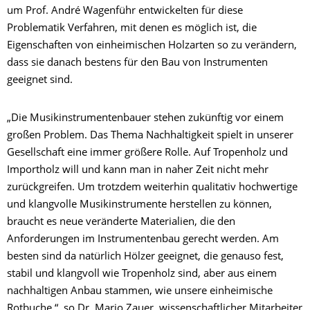
um Prof. André Wagenführ entwickelten für diese
Problematik Verfahren, mit denen es möglich ist, die
Eigenschaften von einheimischen Holzarten so zu verändern,
dass sie danach bestens für den Bau von Instrumenten
geeignet sind.
„Die Musikinstrumentenbauer stehen zukünftig vor einem
großen Problem. Das Thema Nachhaltigkeit spielt in unserer
Gesellschaft eine immer größere Rolle. Auf Tropenholz und
Importholz will und kann man in naher Zeit nicht mehr
zurückgreifen. Um trotzdem weiterhin qualitativ hochwertige
und klangvolle Musikinstrumente herstellen zu können,
braucht es neue veränderte Materialien, die den
Anforderungen im Instrumentenbau gerecht werden. Am
besten sind da natürlich Hölzer geeignet, die genauso fest,
stabil und klangvoll wie Tropenholz sind, aber aus einem
nachhaltigen Anbau stammen, wie unsere einheimische
Rotbuche.“, so Dr. Mario Zauer, wissenschaftlicher Mitarbeiter