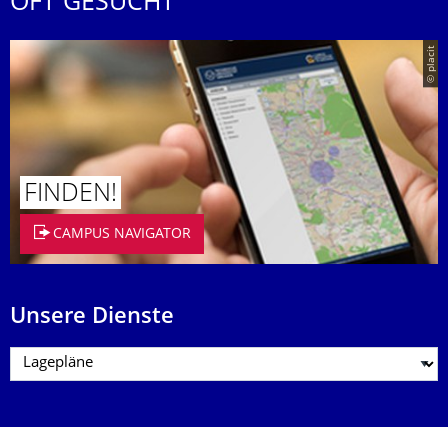
OFT GESUCHT
© placit
FINDEN!
CAMPUS NAVIGATOR
Unsere Dienste