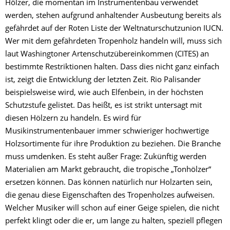
Hölzer, die momentan im Instrumentenbau verwendet
werden, stehen aufgrund anhaltender Ausbeutung bereits als
gefährdet auf der Roten Liste der Weltnaturschutzunion IUCN.
Wer mit dem gefährdeten Tropenholz handeln will, muss sich
laut Washingtoner Artenschutzübereinkommen (CITES) an
bestimmte Restriktionen halten. Dass dies nicht ganz einfach
ist, zeigt die Entwicklung der letzten Zeit. Rio Palisander
beispielsweise wird, wie auch Elfenbein, in der höchsten
Schutzstufe gelistet. Das heißt, es ist strikt untersagt mit
diesen Hölzern zu handeln. Es wird für
Musikinstrumentenbauer immer schwieriger hochwertige
Holzsortimente für ihre Produktion zu beziehen. Die Branche
muss umdenken. Es steht außer Frage: Zukünftig werden
Materialien am Markt gebraucht, die tropische „Tonhölzer“
ersetzen können. Das können natürlich nur Holzarten sein,
die genau diese Eigenschaften des Tropenholzes aufweisen.
Welcher Musiker will schon auf einer Geige spielen, die nicht
perfekt klingt oder die er, um lange zu halten, speziell pflegen