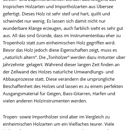
tropischen Holzarten und Importholzarten aus Übersee
gefertigt. Dieses Holz ist sehr steif und hart, quillt und
schwindet nur wenig. Es lassen sich damit nicht nur
wunderbare Klänge erzeugen, auch farblich sieht es sehr gut
aus. All das sind Gründe, dass im Instrumentenbau eher zu
Tropenholz statt zum einheimischen Holz gegriffen wird.
Bevor das Holz jedoch diese Eigenschaften zeigt, muss es
„natürlich altern“. Die „Tonhölzer“ werden dazu mitunter über
Jahrzehnte gelagert. Während dieser langen Zeit finden an
der Zellwand des Holzes natürliche Umwandlungs- und
Abbauprozesse statt. Diese verändern die ursprüngliche
Beschaffenheit des Holzes und lassen es zu einem perfekten
Ausgangsmaterial für Geigen, Bass-Gitarren, Harfen und
vielen anderen Holzinstrumenten werden.
Tropen- sowie Importhölzer sind aber im Vergleich zu
einheimischen Holzarten um ein Vielfaches teurer. Viele