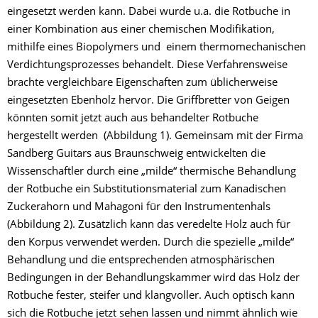
eingesetzt werden kann. Dabei wurde u.a. die Rotbuche in
einer Kombination aus einer chemischen Modifikation,
mithilfe eines Biopolymers und einem thermomechanischen
Verdichtungsprozesses behandelt. Diese Verfahrensweise
brachte vergleichbare Eigenschaften zum üblicherweise
eingesetzten Ebenholz hervor. Die Griffbretter von Geigen
könnten somit jetzt auch aus behandelter Rotbuche
hergestellt werden (Abbildung 1). Gemeinsam mit der Firma
Sandberg Guitars aus Braunschweig entwickelten die
Wissenschaftler durch eine „milde“ thermische Behandlung
der Rotbuche ein Substitutionsmaterial zum Kanadischen
Zuckerahorn und Mahagoni für den Instrumentenhals
(Abbildung 2). Zusätzlich kann das veredelte Holz auch für
den Korpus verwendet werden. Durch die spezielle „milde“
Behandlung und die entsprechenden atmosphärischen
Bedingungen in der Behandlungskammer wird das Holz der
Rotbuche fester, steifer und klangvoller. Auch optisch kann
sich die Rotbuche jetzt sehen lassen und nimmt ähnlich wie