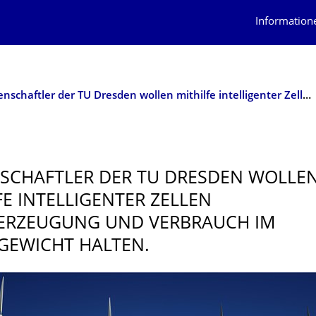
Information
Wissenschaftler der TU Dresden wollen mithilfe intelligenter Zellen Stromerzeugung und Verbrauch im Gleichgewicht halten.
SCHAFTLER DER TU DRESDEN WOLLE
FE INTELLIGENTER ZELLEN
ERZEUGUNG UND VERBRAUCH IM
GEWICHT HALTEN.