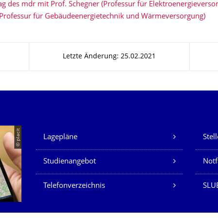
ag des mdr mit Prof. Schegner (Professur für Elektroenergieverso
t (Professur für Gebäudeenergietechnik und Wärmeversorgung)
Letzte Änderung: 25.02.2021
Unsere Dienste
© placit
Lagepläne
Stel
Studienangebot
Not
Telefonverzeichnis
SLU