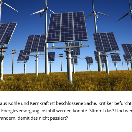
aus Kohle und Kernkraft ist beschlossene Sache. Kritiker befürcht
 Energieversor­gung instabil werden könnte. Stimmt das? Und we
ändern, damit das nicht passiert?