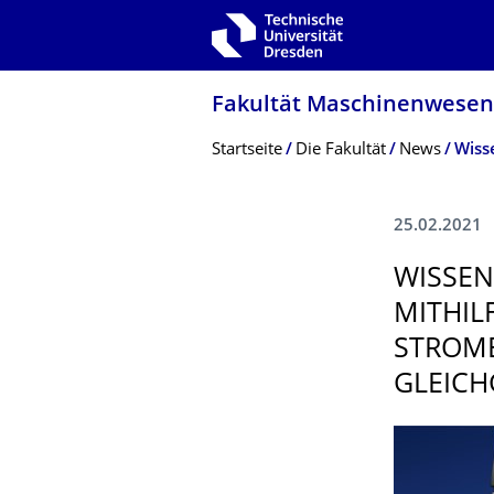
Zur Hauptnavigation springen
Zur Suche springen
Zum Inhalt springen
Fakultät Maschinenwesen
Breadcrumb-Menü
Startseite
Die Fakultät
News
25.02.2021
WISSEN
MITHIL
STROM
GLEICH