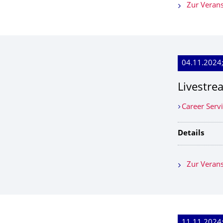
Zur Verans
04.11.2024;
Livestre
Career Serv
Details
Zur Verans
11.11.2024;