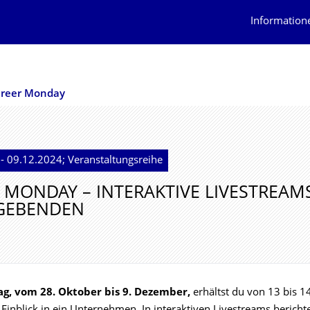
Information
reer Monday
- 09.12.2024; Veranstaltungsreihe
 MONDAY – INTERAKTIVE LIVESTREAM
TGEBENDEN
g, vom 28. Oktober bis 9. Dezember,
erhältst du von 13 bis 1