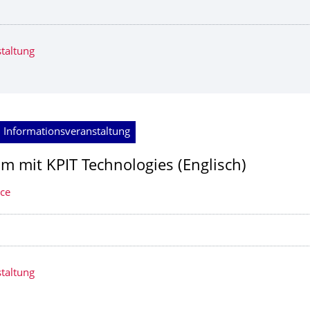
taltung
 Informationsveranstaltung
am mit KPIT Technologies (Englisch)
ice
taltung