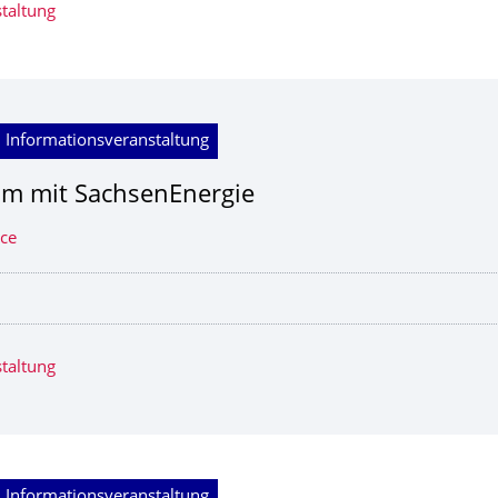
taltung
 Informationsveranstaltung
am mit SachsenEnergie
ice
taltung
 Informationsveranstaltung