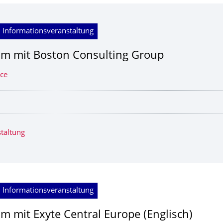
 Informationsveranstaltung
am mit Boston Consulting Group
ice
taltung
 Informationsveranstaltung
am mit Exyte Central Europe (Englisch)