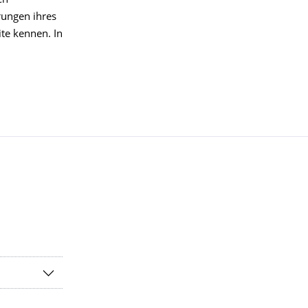
en
rungen ihres
te kennen. In