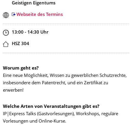
Geistigen Eigentums
Webseite des Termins
Zeit
13:00 - 14:30
Uhr
Ort
HSZ 304
Worum geht es?
Eine neue Möglichkeit, Wissen zu gewerblichen Schutzrechte,
insbesondere dem Patentrecht, und ein Zertifikat zu
erwerben!
Welche Arten von Veranstaltungen gibt es?
IP|Express Talks (Gastvorlesungen), Workshops, reguläre
Vorlesungen und Online-Kurse.