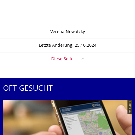
Zu dieser Seite
Verena Nowatzky
Letzte Änderung: 25.10.2024
Diese Seite …
OFT GESUCHT
© placit