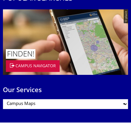
© placit
FINDEN!
CAMPUS NAVIGATOR
Our Services