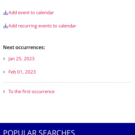
Add event to calendar
Add recurring events to calendar
Next occurrences:
Jan 25, 2023
Feb 01, 2023
To the first occurrence
POPULAR SEARCHES