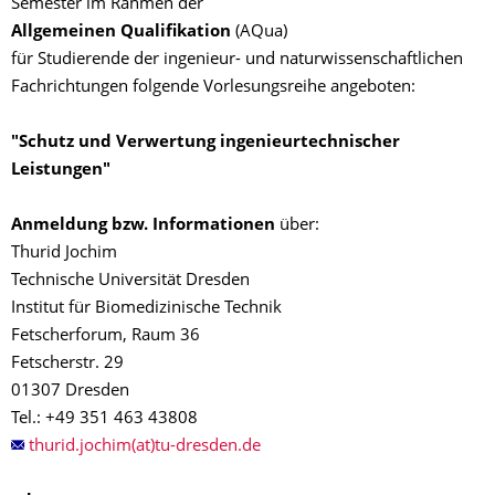
Semester im Rahmen der
Allgemeinen Qualifikation
(AQua)
für Studierende der ingenieur- und naturwissenschaftlichen
Fachrichtungen folgende Vorlesungsreihe angeboten:
"Schutz und Verwertung ingenieurtechnischer
Leistungen"
Anmeldung bzw. Informationen
über:
Thurid Jochim
Technische Universität Dresden
Institut für Biomedizinische Technik
Fetscherforum, Raum 36
Fetscherstr. 29
01307 Dresden
Tel.: +49 351 463 43808
thurid.jochim(at)tu-dresden.de