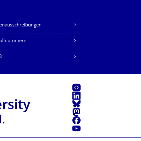
lenausschreibungen
fallnummern
B
Instagram
LinkedIn
Bluesky
Mastodon
Facebook
Youtube