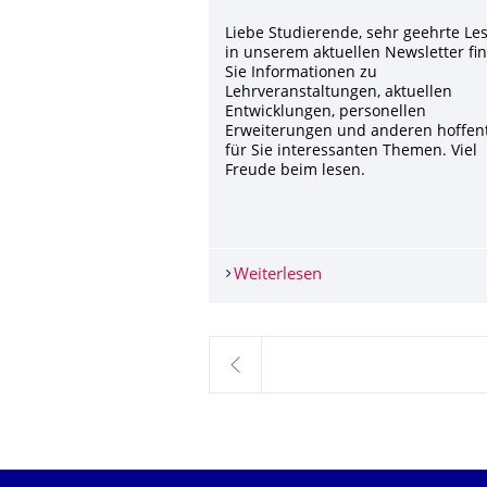
Liebe Studierende, sehr geehrte Les
in unserem aktuellen Newsletter fi
Sie Informationen zu
Lehrveranstaltungen, aktuellen
Entwicklungen, personellen
Erweiterungen und anderen hoffent
für Sie interessanten Themen. Viel
Freude beim lesen.
Weiterlesen
Newsletter
zurück