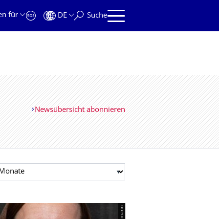
en für
DE
Suche
Newsübersicht abonnieren
t auswählen