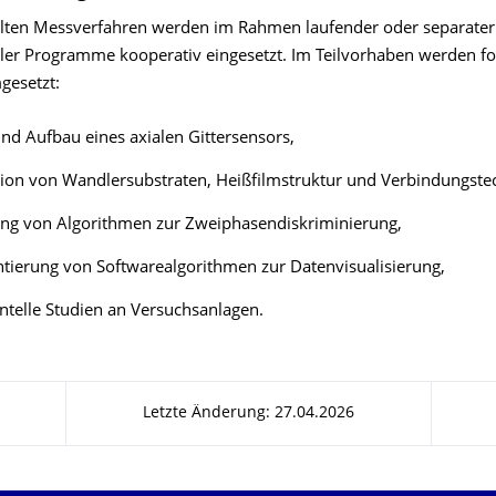
elten Messverfahren werden im Rahmen laufender oder separater
ler Programme kooperativ eingesetzt. Im Teilvorhaben werden f
gesetzt:
nd Aufbau eines axialen Gittersensors,
tion von Wandlersubstraten, Heißfilmstruktur und Verbindungste
ung von Algorithmen zur Zweiphasendiskriminierung,
ierung von Softwarealgorithmen zur Datenvisualisierung,
telle Studien an Versuchsanlagen.
Letzte Änderung: 27.04.2026