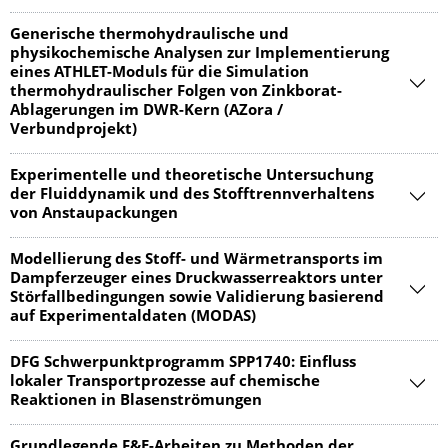
Generische thermohydraulische und
physikochemische Analysen zur Implementierung
eines ATHLET-Moduls für die Simulation
thermohydraulischer Folgen von Zinkborat-
Ablagerungen im DWR-Kern (AZora /
Verbundprojekt)
Experimentelle und theoretische Untersuchung
der Fluiddynamik und des Stofftrennverhaltens
von Anstaupackungen
Modellierung des Stoff- und Wärmetransports im
Dampferzeuger eines Druckwasserreaktors unter
Störfallbedingungen sowie Validierung basierend
auf Experimentaldaten (MODAS)
DFG Schwerpunktprogramm SPP1740: Einfluss
lokaler Transportprozesse auf chemische
Reaktionen in Blasenströmungen
Grundlegende F&E-Arbeiten zu Methoden der