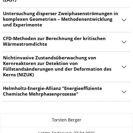
(EASY)
Untersuchung disperser Zweiphasenströmungen in
komplexen Geometrien – Methodenentwicklung
und Experimente
CFD-Methoden zur Berechnung der kritischen
Wärmestromdichte
Nichtinvasive Zustandsüberwachung von
Kernreaktoren zur Detektion von
Füllstandsänderungen und der Deformation des
Kerns (NIZUK)
Helmholtz-Energie-Allianz "Energieeffiziente
Chemische Mehrphasenprozesse"
Zu dieser Seite
Torsten Berger