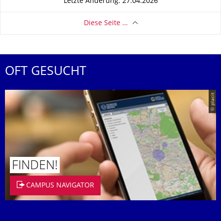
Letzte Änderung: 27.04.2026
Diese Seite …
OFT GESUCHT
© placit
FINDEN!
CAMPUS NAVIGATOR