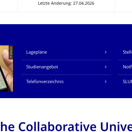
Letzte Änderung: 27.04.2026
Unsere Dienste
© placit
Lagepläne
Stel
Studienangebot
Not
Telefonverzeichnis
SLU