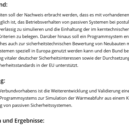
nd:
iten soll der Nachweis erbracht werden, dass es mit vorhandenen
lich ist, das Betriebsverhalten von passiven Systemen bei postul
uverlässig zu simulieren und die Einhaltung der im kerntechnisch
Kriterien zu belegen. Darüber hinaus soll ein Programmsystem en
hes auch zur sicherheitstechnischen Bewertung von Neubauten m
ystemen speziell in Europa genutzt werden kann und den Bund be
vitaler deutscher Sicherheitsinteressen sowie der Durchsetzun
herheitsstandards in der EU unterstützt.
ng:
 Verbundvorhabens ist die Weiterentwicklung und Validierung ein
 Programmsystems zur Simulation der Wärmeabfuhr aus einem K
g von passiven Sicherheitssystemen.
 und Ergebnisse: