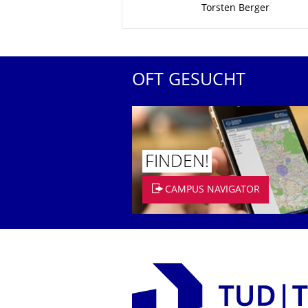
Torsten Berger
OFT GESUCHT
FINDEN!
CAMPUS NAVIGATOR