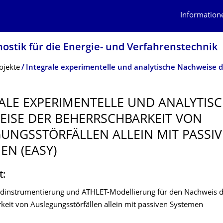
Information
nostik für die Energie- und Verfahrenstechnik
ojekte
ALE EXPERIMENTELLE UND ANALYTIS
ISE DER BEHERRSCHBAR­KEIT VON
UNGSSTÖR­FÄLLEN ALLEIN MIT PASSI
EN (EASY)
t:
dinstrumentierung und ATHLET-Modellierung für den Nachweis 
keit von Auslegungsstörfällen allein mit passiven Systemen