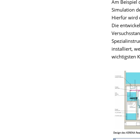
Am Beispiel 
Simulation d
Hierfür wir
Die entwicke
Versuchsstan
Spezialinstr
installiert, 
wichtigsten 