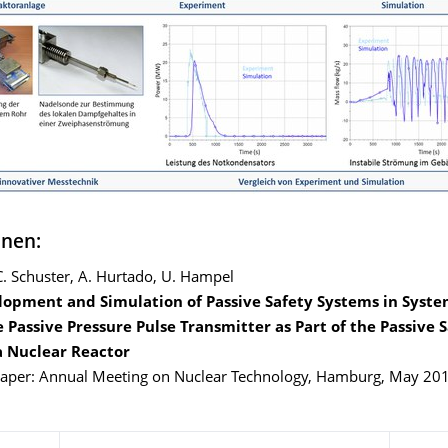
onen:
. Schuster, A. Hurtado, U. Hampel
opment and Simulation of Passive Safety Systems in Syst
 Passive Pressure Pulse Transmitter as Part of the Passive 
a Nuclear Reactor
aper: Annual Meeting on Nuclear Technology, Hamburg, May 20