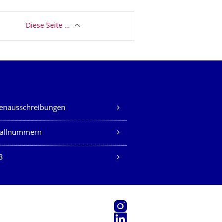
Diese Seite …
lenausschreibungen
fallnummern
B
Instagram
LinkedIn