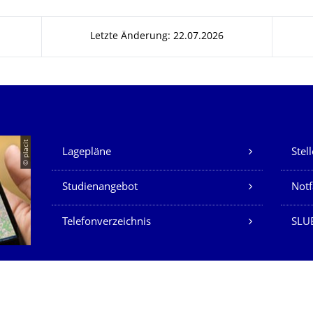
Letzte Änderung: 22.07.2026
Unsere Dienste
© placit
Lagepläne
Stel
Studienangebot
Not
Telefonverzeichnis
SLU