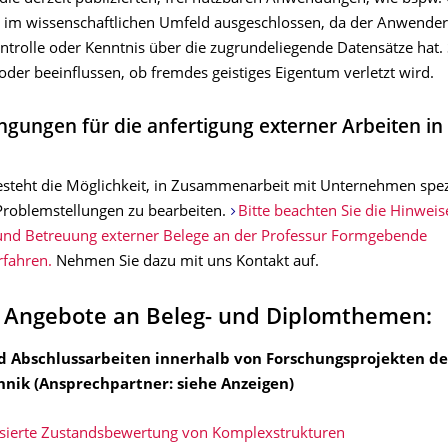
 im wissenschaftlichen Umfeld ausgeschlossen, da der Anwender 
ontrolle oder Kenntnis über die zugrundeliegende Datensätze hat.
oder beeinflussen, ob fremdes geistiges Eigentum verletzt wird.
gungen für die anfertigung externer Arbeiten in
teht die Möglichkeit, in Zusammenarbeit mit Unternehmen spez
 Problemstellungen zu bearbeiten.
Bitte beachten Sie die Hinweis
und Betreuung externer Belege an der Professur Formgebende
rfahren.
Nehmen Sie dazu mit uns Kontakt auf.
e Angebote an Beleg- und Diplomthemen:
d Abschlussarbeiten innerhalb von Forschungsprojekten de
ik (Ansprechpartner: siehe Anzeigen)
asierte Zustandsbewertung von Komplexstrukturen