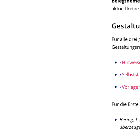
Belegtheme
aktuell keine
Gestaltu
Für alle drei
Gestaltungsr
Hinweise
Selbstst
Vorlage 
Für die Erst
Hering, L.
überzeuge