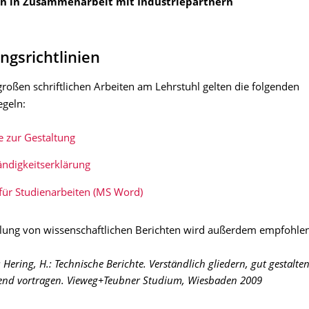
n in Zusammenarbeit mit Industriepartnern
ngsrichtlinien
 großen schriftlichen Arbeiten am Lehrstuhl gelten die folgenden
egeln:
 zur Gestaltung
ändigkeitserklärung
für Studienarbeiten (MS Word)
ellung von wissenschaftlichen Berichten wird außerdem empfohlen
; Hering, H.: Technische Berichte. Verständlich gliedern, gut gestalten
nd vortragen. Vieweg+Teubner Studium, Wiesbaden 2009