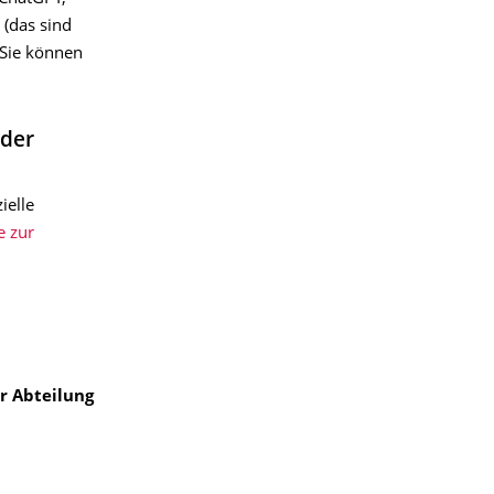
(das sind
 Sie können
 der
ielle
e zur
r Abteilung