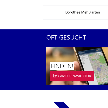
Zu dieser Seite
Dorothée Mehlgarten
OFT GESUCHT
FINDEN!
CAMPUS NAVIGATOR