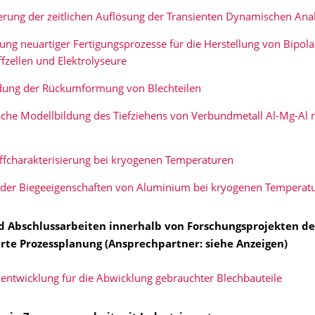
rung der zeitlichen Auflösung der Transienten Dynamischen Ana
ung neuartiger Fertigungsprozesse für die Herstellung von Bipola
fzellen und Elektrolyseure
dung der Rückumformung von Blechteilen
he Modellbildung des Tiefziehens von Verbundmetall Al-Mg-Al m
ffcharakterisierung bei kryogenen Temperaturen
 der Biegeeigenschaften von Aluminium bei kryogenen Temperat
d Abschlussarbeiten innerhalb von Forschungsprojekten de
rte Prozessplanung (Ansprechpartner: siehe Anzeigen)
nentwicklung für die Abwicklung gebrauchter Blechbauteile